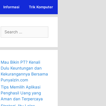
Informasi
Trik Komputer
Search
for:
Mau Bikin PT? Kenali
Dulu Keuntungan dan
Kekurangannya Bersama
PunyaIzin.com
Tips Memilih Aplikasi
Penghasil Uang yang
Aman dan Terpercaya