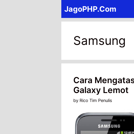
Skip
JagoPHP.Com
to
content
Samsung
Cara Mengatas
Galaxy Lemot
by
Rico Tim Penulis