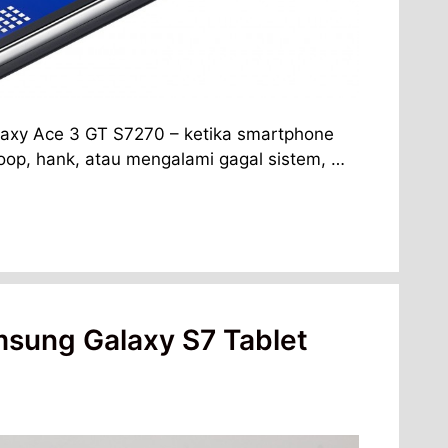
axy Ace 3 GT S7270 – ketika smartphone
tloop, hank, atau mengalami gagal sistem, …
msung Galaxy S7 Tablet