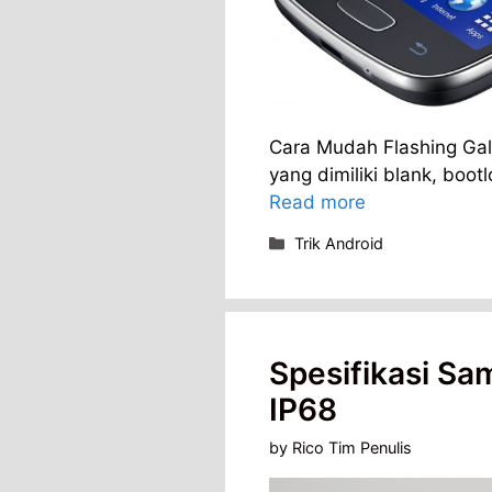
Cara Mudah Flashing Gal
yang dimiliki blank, boo
Read more
Categories
Trik Android
Spesifikasi Sa
IP68
by
Rico Tim Penulis