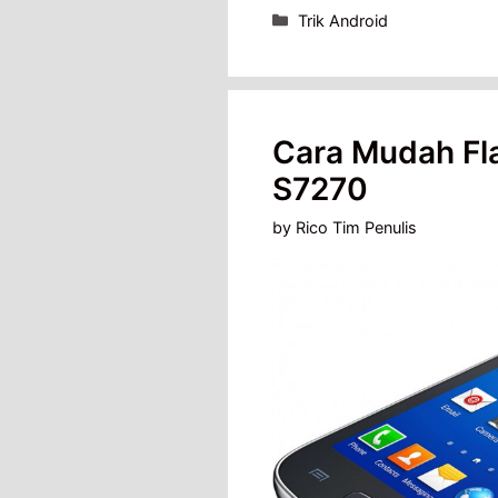
Categories
Trik Android
Cara Mudah Fl
S7270
by
Rico Tim Penulis