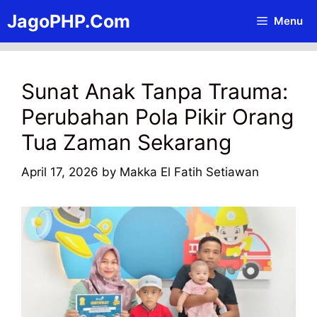
Skip
JagoPHP.Com
Menu
to
content
Sunat Anak Tanpa Trauma:
Perubahan Pola Pikir Orang
Tua Zaman Sekarang
April 17, 2026
by
Makka El Fatih Setiawan