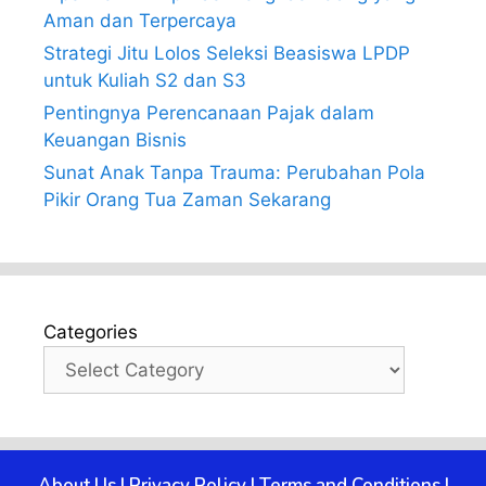
Aman dan Terpercaya
Strategi Jitu Lolos Seleksi Beasiswa LPDP
untuk Kuliah S2 dan S3
Pentingnya Perencanaan Pajak dalam
Keuangan Bisnis
Sunat Anak Tanpa Trauma: Perubahan Pola
Pikir Orang Tua Zaman Sekarang
Categories
About Us
|
Privacy Policy
|
Terms and Conditions
|