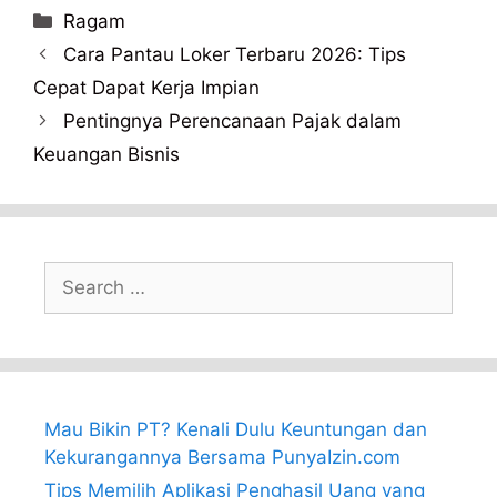
Categories
Ragam
Cara Pantau Loker Terbaru 2026: Tips
Cepat Dapat Kerja Impian
Pentingnya Perencanaan Pajak dalam
Keuangan Bisnis
Search
for:
Mau Bikin PT? Kenali Dulu Keuntungan dan
Kekurangannya Bersama PunyaIzin.com
Tips Memilih Aplikasi Penghasil Uang yang