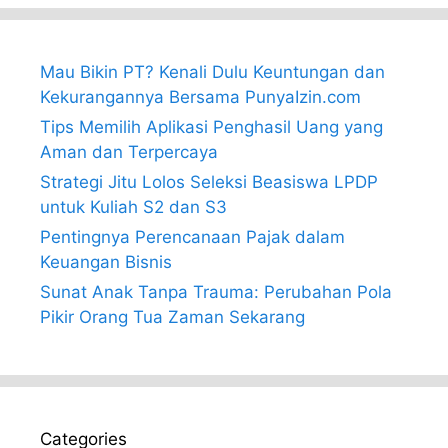
Mau Bikin PT? Kenali Dulu Keuntungan dan
Kekurangannya Bersama PunyaIzin.com
Tips Memilih Aplikasi Penghasil Uang yang
Aman dan Terpercaya
Strategi Jitu Lolos Seleksi Beasiswa LPDP
untuk Kuliah S2 dan S3
Pentingnya Perencanaan Pajak dalam
Keuangan Bisnis
Sunat Anak Tanpa Trauma: Perubahan Pola
Pikir Orang Tua Zaman Sekarang
Categories