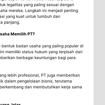
tuk legalitas yang paling sesuai dengan
ha mereka. Langkah ini menjadi penting
dasi yang kuat untuk tumbuh dan
a panjang.
saha Memilih PT?
 bentuk badan usaha yang paling populer di
ini memiliki status hukum yang terpisah dari
berikan berbagai keuntungan bagi para
yang lebih profesional, PT juga memberikan
baik dalam pengelolaan bisnis, terutama
i berkembang dan membutuhkan kerja sama
yang Jelas