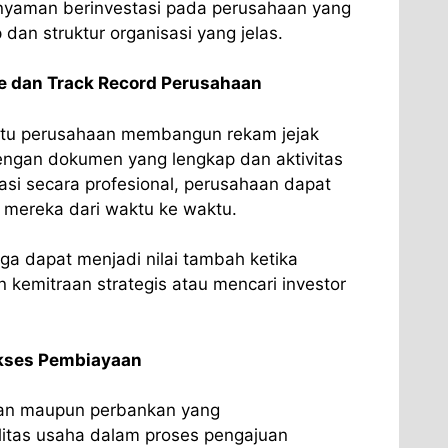
nyaman berinvestasi pada perusahaan yang
p dan struktur organisasi yang jelas.
 dan Track Record Perusahaan
tu perusahaan membangun rekam jejak
Dengan dokumen yang lengkap dan aktivitas
si secara profesional, perusahaan dapat
s mereka dari waktu ke waktu.
uga dapat menjadi nilai tambah ketika
n kemitraan strategis atau mencari investor
ses Pembiayaan
an maupun perbankan yang
itas usaha dalam proses pengajuan