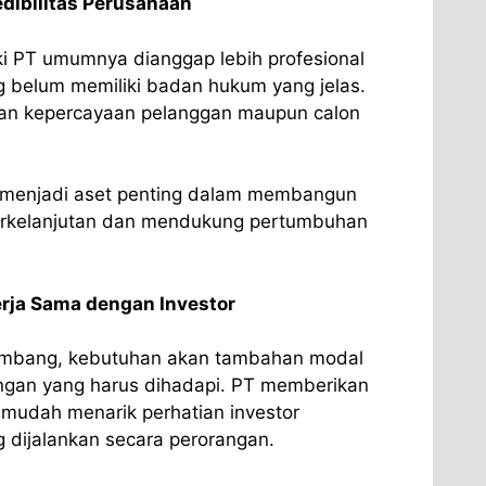
dibilitas Perusahaan
i PT umumnya dianggap lebih profesional
 belum memiliki badan hukum yang jelas.
kan kepercayaan pelanggan maupun calon
i menjadi aset penting dalam membangun
erkelanjutan dan mendukung pertumbuhan
ja Sama dengan Investor
kembang, kebutuhan akan tambahan modal
tangan yang harus dihadapi. PT memberikan
 mudah menarik perhatian investor
 dijalankan secara perorangan.