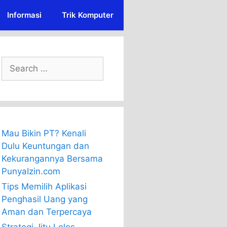
Informasi
Trik Komputer
Search
for:
Mau Bikin PT? Kenali
Dulu Keuntungan dan
Kekurangannya Bersama
PunyaIzin.com
Tips Memilih Aplikasi
Penghasil Uang yang
Aman dan Terpercaya