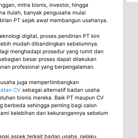
ggan, mitra bisnis, investor, hingga
a itulah, banyak pengusaha mulai
rian PT sejak awal membangun usahanya.
nologi digital, proses pendirian PT kini
 lebih mudah dibandingkan sebelumnya.
 lagi menghadapi prosedur yang rumit dan
ebagian besar proses dapat dilakukan
yanan profesional yang berpengalaman.
ngusaha juga mempertimbangkan
atan CV
sebagai alternatif badan usaha
utuhan bisnis mereka. Baik PT maupun CV
ang berbeda sehingga penting bagi calon
mi kelebihan dan kekurangannya sebelum
ai aspek terkait badan usaha, pelaku