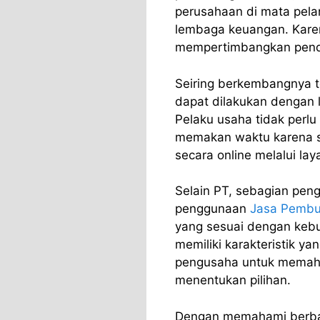
perusahaan di mata pelan
lembaga keuangan. Karen
mempertimbangkan pendi
Seiring berkembangnya tek
dapat dilakukan dengan
Pelaku usaha tidak perlu
memakan waktu karena s
secara online melalui la
Selain PT, sebagian pe
penggunaan
Jasa Pembu
yang sesuai dengan keb
memiliki karakteristik y
pengusaha untuk memaha
menentukan pilihan.
Dengan memahami berbag