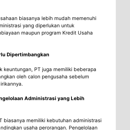
rusahaan biasanya lebih mudah memenuhi
inistrasi yang diperlukan untuk
embiayaan maupun program Kredit Usaha
rlu Dipertimbangkan
k keuntungan, PT juga memiliki beberapa
bangkan oleh calon pengusaha sebelum
rikannya.
elolaan Administrasi yang Lebih
 biasanya memiliki kebutuhan administrasi
andingkan usaha perorangan. Pengelolaan