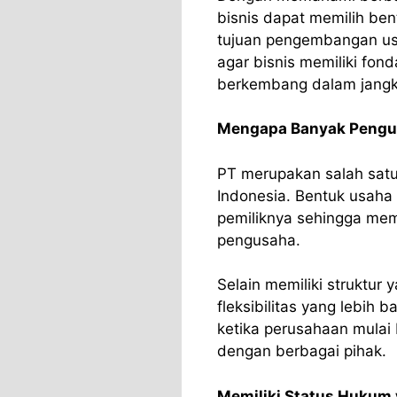
bisnis dapat memilih ben
tujuan pengembangan usa
agar bisnis memiliki fon
berkembang dalam jangk
Mengapa Banyak Pengu
PT merupakan salah satu
Indonesia. Bentuk usaha 
pemiliknya sehingga mem
pengusaha.
Selain memiliki struktur 
fleksibilitas yang lebih 
ketika perusahaan mula
dengan berbagai pihak.
Memiliki Status Hukum 