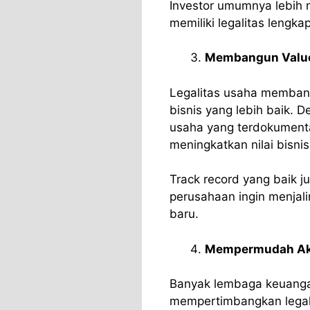
Investor umumnya lebih 
memiliki legalitas lengka
Membangun Value
Legalitas usaha memban
bisnis yang lebih baik. 
usaha yang terdokumenta
meningkatkan nilai bisni
Track record yang baik j
perusahaan ingin menjali
baru.
Mempermudah Ak
Banyak lembaga keuang
mempertimbangkan legal