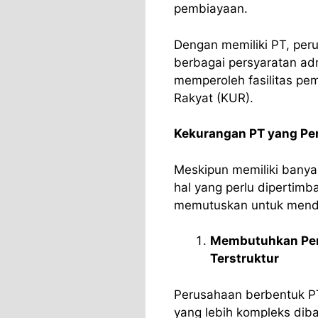
pembiayaan.
Dengan memiliki PT, pe
berbagai persyaratan adm
memperoleh fasilitas p
Rakyat (KUR).
Kekurangan PT yang Pe
Meskipun memiliki banya
hal yang perlu dipertim
memutuskan untuk mendi
Membutuhkan Peng
Terstruktur
Perusahaan berbentuk PT
yang lebih kompleks dib