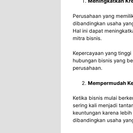
Meningkatkan Kre
Perusahaan yang memilik
dibandingkan usaha yang
Hal ini dapat meningkat
mitra bisnis.
Kepercayaan yang tingg
hubungan bisnis yang b
perusahaan.
Mempermudah Ker
Ketika bisnis mulai ber
sering kali menjadi tan
keuntungan karena lebih
dibandingkan usaha yang