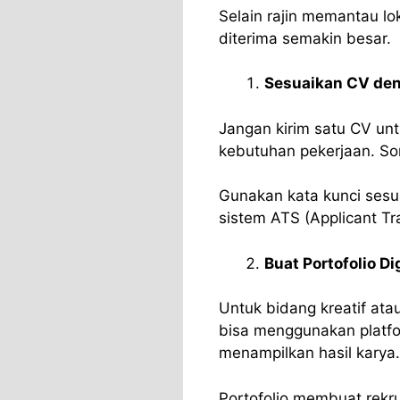
Selain rajin memantau lok
diterima semakin besar.
Sesuaikan CV den
Jangan kirim satu CV unt
kebutuhan pekerjaan. Sor
Gunakan kata kunci sesua
sistem ATS (Applicant Tr
Buat Portofolio Dig
Untuk bidang kreatif atau
bisa menggunakan platfor
menampilkan hasil karya.
Portofolio membuat rekr