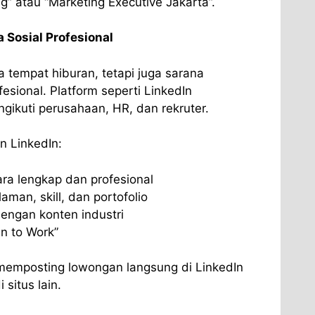
” atau “Marketing Executive Jakarta”.
Sosial Profesional
 tempat hiburan, tetapi juga sarana
sional. Platform seperti LinkedIn
kuti perusahaan, HR, dan rekruter.
n LinkedIn:
cara lengkap dan profesional
an, skill, dan portofolio
dengan konten industri
n to Work”
memposting lowongan langsung di LinkedIn
 situs lain.