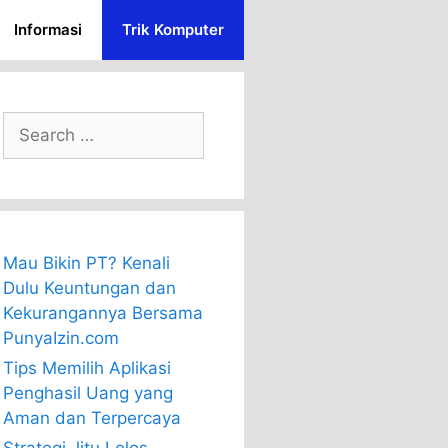
Informasi
Trik Komputer
Search
for:
Mau Bikin PT? Kenali
Dulu Keuntungan dan
Kekurangannya Bersama
PunyaIzin.com
Tips Memilih Aplikasi
Penghasil Uang yang
Aman dan Terpercaya