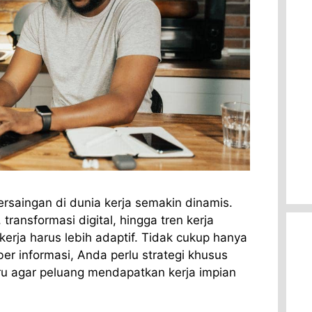
rsaingan di dunia kerja semakin dinamis.
ransformasi digital, hingga tren kerja
erja harus lebih adaptif. Tidak cukup hanya
r informasi, Anda perlu strategi khusus
u agar peluang mendapatkan kerja impian