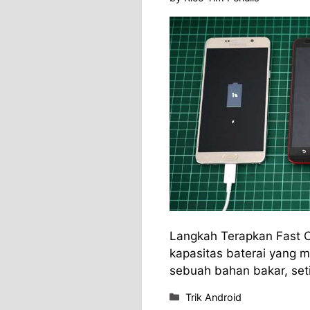
Langkah Terapkan Fast C
kapasitas baterai yang m
sebuah bahan bakar, se
Categories
Trik Android