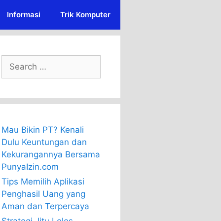
Informasi
Trik Komputer
Search
for:
Mau Bikin PT? Kenali
Dulu Keuntungan dan
Kekurangannya Bersama
PunyaIzin.com
Tips Memilih Aplikasi
Penghasil Uang yang
Aman dan Terpercaya