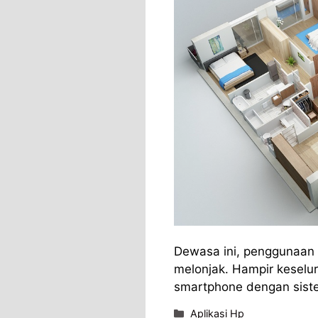
Dewasa ini, penggunaan
melonjak. Hampir kesel
smartphone dengan siste
Categories
Aplikasi Hp