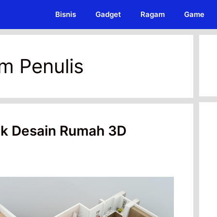
Bisnis
Gadget
Ragam
Game
im Penulis
uk Desain Rumah 3D