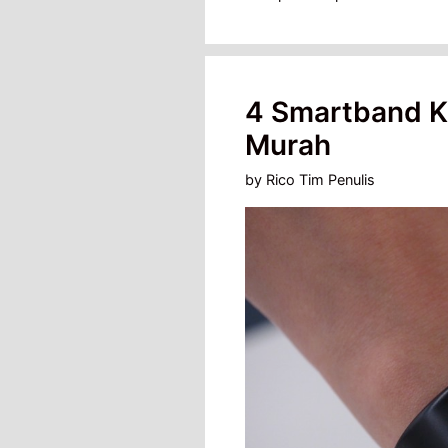
4 Smartband Ku
Murah
by
Rico Tim Penulis