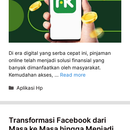
Di era digital yang serba cepat ini, pinjaman
online telah menjadi solusi finansial yang
banyak dimanfaatkan oleh masyarakat.
Kemudahan akses, …
Read more
Categories
Aplikasi Hp
Transformasi Facebook dari
Masa ke Masa hingga Menjadi