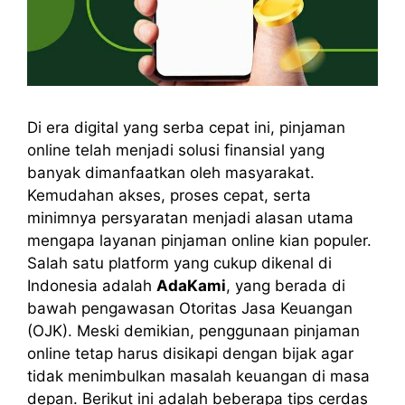
Di era digital yang serba cepat ini, pinjaman
online telah menjadi solusi finansial yang
banyak dimanfaatkan oleh masyarakat.
Kemudahan akses, proses cepat, serta
minimnya persyaratan menjadi alasan utama
mengapa layanan pinjaman online kian populer.
Salah satu platform yang cukup dikenal di
Indonesia adalah
AdaKami
, yang berada di
bawah pengawasan Otoritas Jasa Keuangan
(OJK). Meski demikian, penggunaan pinjaman
online tetap harus disikapi dengan bijak agar
tidak menimbulkan masalah keuangan di masa
depan. Berikut ini adalah beberapa tips cerdas