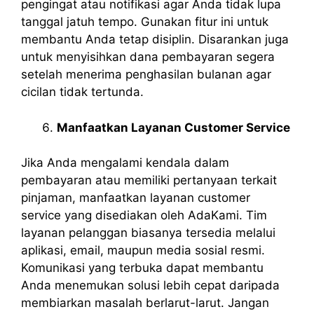
pengingat atau notifikasi agar Anda tidak lupa
tanggal jatuh tempo. Gunakan fitur ini untuk
membantu Anda tetap disiplin. Disarankan juga
untuk menyisihkan dana pembayaran segera
setelah menerima penghasilan bulanan agar
cicilan tidak tertunda.
Manfaatkan Layanan Customer Service
Jika Anda mengalami kendala dalam
pembayaran atau memiliki pertanyaan terkait
pinjaman, manfaatkan layanan customer
service yang disediakan oleh AdaKami. Tim
layanan pelanggan biasanya tersedia melalui
aplikasi, email, maupun media sosial resmi.
Komunikasi yang terbuka dapat membantu
Anda menemukan solusi lebih cepat daripada
membiarkan masalah berlarut-larut. Jangan