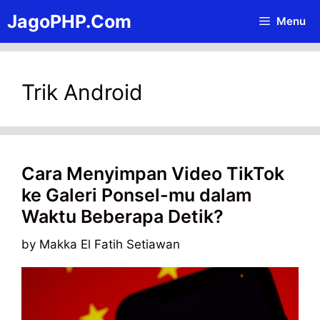
Skip
JagoPHP.Com
Menu
to
content
Trik Android
Cara Menyimpan Video TikTok
ke Galeri Ponsel-mu dalam
Waktu Beberapa Detik?
by
Makka El Fatih Setiawan