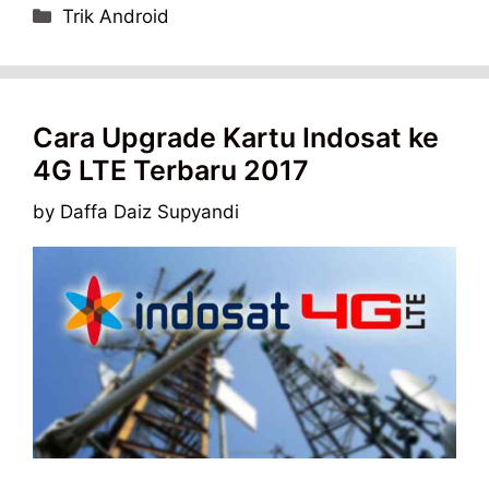
Categories
Trik Android
Cara Upgrade Kartu Indosat ke
4G LTE Terbaru 2017
by
Daffa Daiz Supyandi