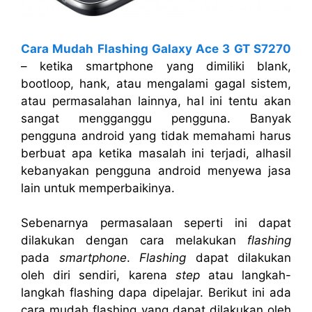
Cara Mudah Flashing Galaxy Ace 3 GT S7270
– ketika smartphone yang dimiliki blank,
bootloop, hank, atau mengalami gagal sistem,
atau permasalahan lainnya, hal ini tentu akan
sangat mengganggu pengguna. Banyak
pengguna android yang tidak memahami harus
berbuat apa ketika masalah ini terjadi, alhasil
kebanyakan pengguna android menyewa jasa
lain untuk memperbaikinya.
Sebenarnya permasalaan seperti ini dapat
dilakukan dengan cara melakukan
flashing
pada
smartphone
.
Flashing
dapat dilakukan
oleh diri sendiri, karena
step
atau langkah-
langkah flashing dapa dipelajar. Berikut ini ada
cara mudah flashing yang dapat dilakukan oleh