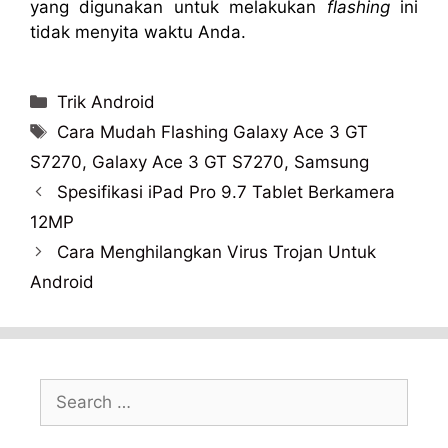
yang digunakan untuk melakukan
flashing
ini
tidak menyita waktu Anda.
Categories
Trik Android
Tags
Cara Mudah Flashing Galaxy Ace 3 GT
S7270
,
Galaxy Ace 3 GT S7270
,
Samsung
Spesifikasi iPad Pro 9.7 Tablet Berkamera
12MP
Cara Menghilangkan Virus Trojan Untuk
Android
Search
for: