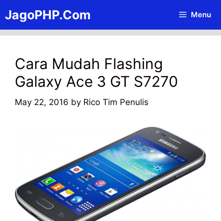
Skip
JagoPHP.Com
Menu
to
content
Cara Mudah Flashing
Galaxy Ace 3 GT S7270
May 22, 2016
by
Rico Tim Penulis