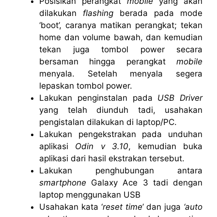
Posisikan perangkat
mobile
yang akan
dilakukan
flashing
berada pada mode
‘boot’, caranya matikan perangkat; tekan
home dan volume bawah, dan kemudian
tekan juga tombol power secara
bersaman hingga perangkat
mobile
menyala. Setelah menyala segera
lepaskan tombol power.
Lakukan penginstalan pada
USB Driver
yang telah diunduh tadi, usahakan
pengistalan dilakukan di laptop/PC.
Lakukan pengekstrakan pada unduhan
aplikasi
Odin v 3.10
, kemudian buka
aplikasi dari hasil ekstrakan tersebut.
Lakukan penghubungan antara
smartphone
Galaxy Ace 3 tadi dengan
laptop menggunakan USB
Usahakan kata ‘
reset time
’ dan juga
‘auto