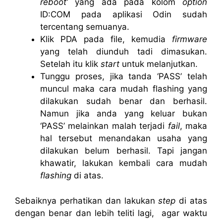
reboot’
yang ada pada kolom
option
ID:COM pada aplikasi Odin sudah
tercentang semuanya.
Klik PDA pada file, kemudia
firmware
yang telah diunduh tadi dimasukan.
Setelah itu klik
start
untuk melanjutkan.
Tunggu proses, jika tanda ‘PASS’ telah
muncul maka cara mudah flashing yang
dilakukan sudah benar dan berhasil.
Namun jika anda yang keluar bukan
‘PASS’ melainkan malah terjadi
fail
, maka
hal tersebut menandakan usaha yang
dilakukan belum berhasil. Tapi jangan
khawatir, lakukan kembali cara mudah
flashing
di atas.
Sebaiknya perhatikan dan lakukan
step
di atas
dengan benar dan lebih teliti lagi, agar waktu