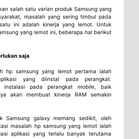
an salah satu varian produk Samsung yang
syarakat, masalah yang sering timbul pada
tu ini adalah kinerja yang lemot. Untuk
msung yang lemot ini, beberapa hal berikut
erlukan saja
ah hp samsung yang lemot pertama ialah
likasi yang diinstal pada perangkat.
 instalasi pada perangkat
mobile
, baik
nya akan membuat kinerja RAM semakin
 Samsung galaxy memang sedikit, oleh
asi masalah hp samsung yang lemot ialah
asi aplikasi yang terlalu banyak terutama