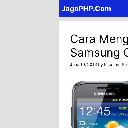
Skip
JagoPHP.Com
to
content
Cara Meng
Samsung G
June 10, 2016
by
Rico Tim Pen