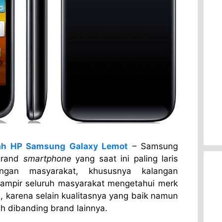
ah HP Samsung Galaxy Lemot
– Samsung
brand
smartphone
yang saat ini paling laris
ngan masyarakat, khususnya kalangan
Hampir seluruh masyarakat mengetahui merk
i, karena selain kualitasnya yang baik namun
h dibanding brand lainnya.