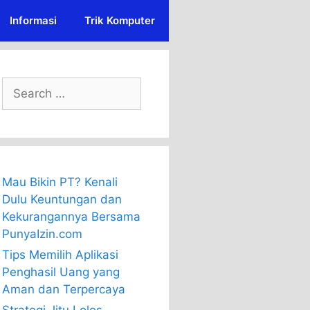
Informasi
Trik Komputer
Search
for:
Mau Bikin PT? Kenali
Dulu Keuntungan dan
Kekurangannya Bersama
PunyaIzin.com
Tips Memilih Aplikasi
Penghasil Uang yang
Aman dan Terpercaya