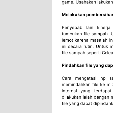
game. Usahakan lakukan p
Melakukan pembersihan
Penyebab lain kinerja
tumpukan file sampah. 
lemot karena masalah i
ini secara rutin. Untuk 
file sampah seperti Cclea
Pindahkan file yang da
Cara mengatasi hp sa
memindahkan file ke mi
internal yang terdap
dilakukan ialah dengan 
file yang dapat dipindahk