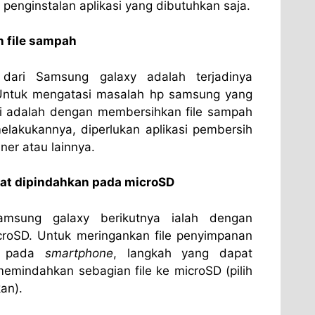
enginstalan aplikasi yang dibutuhkan saja.
 file sampah
 dari Samsung galaxy adalah terjadinya
Untuk mengatasi masalah hp samsung yang
ni adalah dengan membersihkan file sampah
melakukannya, diperlukan aplikasi pembersih
ner atau lainnya.
pat dipindahkan pada microSD
msung galaxy berikutnya ialah dengan
croSD. Untuk meringankan file penyimpanan
at pada
smartphone
, langkah yang dapat
memindahkan sebagian file ke microSD (pilih
an).