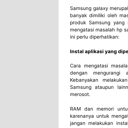
Samsung galaxy merupak
banyak dimiliki oleh ma
produk Samsung yang sa
mengatasi masalah hp sa
ini perlu diperhatikan:
Instal aplikasi yang dip
Cara mengatasi masal
dengan mengurangi ap
Kebanyakan melakukan
Samsung ataupun lain
merosot.
RAM dan memori untuk
karenanya untuk mengat
jangan melakukan instal