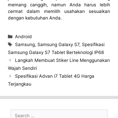
memang canggih, namun Anda harus lebih
cermat dalam memilih usahakan sesuaikan
dengan kebutuhan Anda.
Categories
Android
Tags
Samsung
,
Samsung Galaxy S7
,
Spesifikasi
Samsung Galaxy S7 Tablet Berteknologi IP68
Langkah Membuat Stiker Line Menggunakan
Wajah Sendiri
Spesifikasi Advan i7 Tablet 4G Harga
Terjangkau
Search