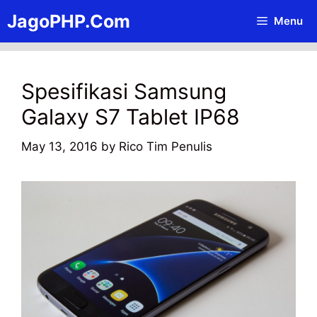
Skip
JagoPHP.Com
Menu
to
content
Spesifikasi Samsung
Galaxy S7 Tablet IP68
May 13, 2016
by
Rico Tim Penulis