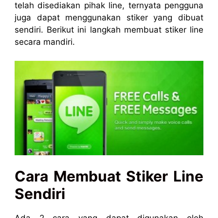
telah disediakan pihak line, ternyata pengguna
juga dapat menggunakan stiker yang dibuat
sendiri. Berikut ini langkah membuat stiker line
secara mandiri.
Cara Membuat Stiker Line
Sendiri