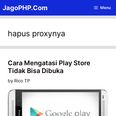
Skip
JagoPHP.Com
Menu
to
content
hapus proxynya
Cara Mengatasi Play Store
Tidak Bisa Dibuka
by
Rico TP