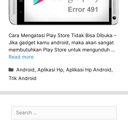
Cara Mengatasi Play Store Tidak Bisa Dibuka –
Jika gadget kamu android, maka akan sangat
membutuhkan Play Store untuk mengunduh …
Read more
Categories
Android
,
Aplikasi Hp
,
Aplikasi Hp Android
,
Trik Android
Search
for: