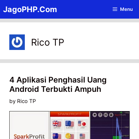
Skip
JagoPHP.Com
Menu
to
content
Rico TP
4 Aplikasi Penghasil Uang
Android Terbukti Ampuh
by
Rico TP