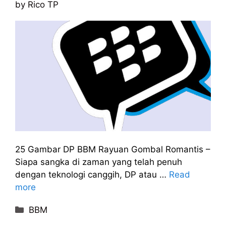
by
Rico TP
25 Gambar DP BBM Rayuan Gombal Romantis –
Siapa sangka di zaman yang telah penuh
dengan teknologi canggih, DP atau …
Read
more
Categories
BBM