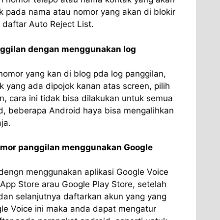
lik pada nama atau nomor yang akan di blokir
aftar Auto Reject List.
nggilan dengan menggunakan log
omor yang kan di blog pda log panggilan,
tik yang ada dipojok kanan atas screen, pilih
n, cara ini tidak bisa dilakukan untuk semua
d, beberapa Android haya bisa mengalihkan
ja.
omor panggilan menggunakan Google
 dengn menggunakan aplikasi Google Voice
App Store arau Google Play Store, setelah
l dan selanjutnya daftarkan akun yang yang
gle Voice ini maka anda dapat mengatur