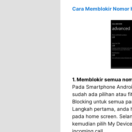
Cara Memblokir Nomor H
1. Memblokir semua nom
Pada Smartphone Androi
sudah ada pilihan atau 
Blocking untuk semua pan
Langkah pertama, anda ha
pada home screen. Selanju
kemudian pilih My Device
incoming call.