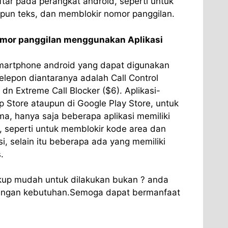
tar pada perangkat android, seperti untuk
pun teks, dan memblokir nomor panggilan.
omor panggilan menggunakan Aplikasi
 Smartphone android yang dapat digunakan
lepon diantaranya adalah Call Control
, dn Extreme Call Blocker ($6). Aplikasi-
App Store ataupun di Google Play Store, untuk
a, hanya saja beberapa aplikasi memiliki
, seperti untuk memblokir kode area dan
si, selain itu beberapa ada yang memiliki
.
kup mudah untuk dilakukan bukan ? anda
dengan kebutuhan.Semoga dapat bermanfaat