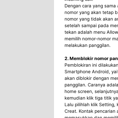
Dengan cara yang sama 
nomor yang akan tetap b
nomor yang tidak akan a
setelah sampai pada men
tekan adalah menu Allow
memilih nomor-nomor ma
melakukan panggilan.
2. Memblokir nomor pan
Pemblokiran ini dilakuka
Smartphone Android, yai
akan diblokir dengan me
panggilan. Caranya ada
home screen, selanjutnya
kemudian klik tiga titik 
Lalu pilihlah klik Setting,
Creat. Kontak pencarian 
memasukkan dan memilih