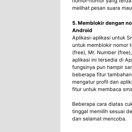
nomor-nomor yang terdaf
melihat pesan suara mau
5. Memblokir dengan n
Android
Aplikasi-aplikasi untuk
untuk memblokir nomor te
(free), Mr. Number (free)
aplikasi ini tersedia di 
fungsinya pun hampir sam
beberapa fitur tambahan
mengatur profil dan aplik
fitur untuk membaca sms
Beberapa cara diatas cu
tinggal memilih sesuai 
dan selamat mencoba.