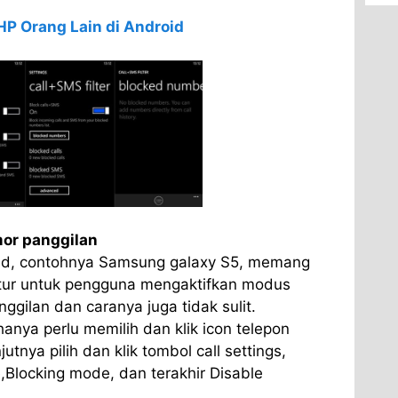
P Orang Lain di Android
or panggilan
d, contohnya Samsung galaxy S5, memang
fitur untuk pengguna mengaktifkan modus
ggilan dan caranya juga tidak sulit.
nya perlu memilih dan klik icon telepon
tnya pilih dan klik tombol call settings,
,Blocking mode, dan terakhir Disable