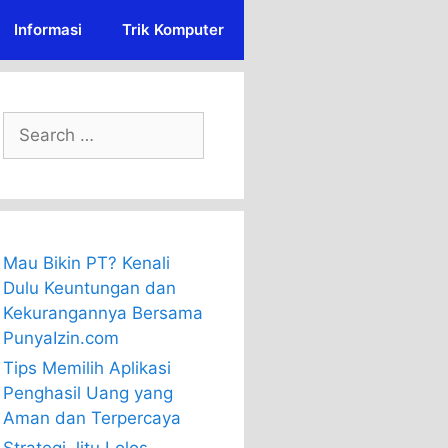
Informasi
Trik Komputer
Search
for:
Mau Bikin PT? Kenali
Dulu Keuntungan dan
Kekurangannya Bersama
PunyaIzin.com
Tips Memilih Aplikasi
Penghasil Uang yang
Aman dan Terpercaya