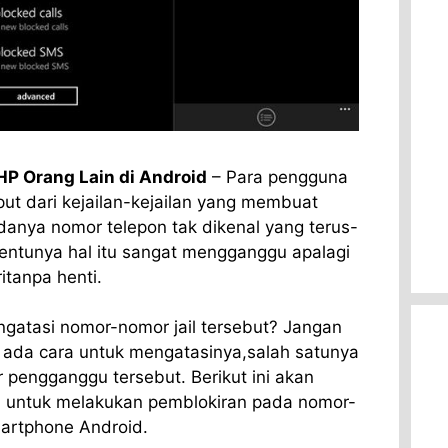
P Orang Lain di Android
– Para pengguna
put dari kejailan-kejailan yang membuat
adanya nomor telepon tak dikenal yang terus-
ntunya hal itu sangat mengganggu apalagi
itanpa henti.
gatasi nomor-nomor jail tersebut? Jangan
a ada cara untuk mengatasinya,salah satunya
pengganggu tersebut. Berikut ini akan
a untuk melakukan pemblokiran pada nomor-
aartphone Android.