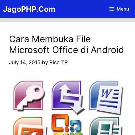
Skip
JagoPHP.Com
Menu
to
content
Cara Membuka File
Microsoft Office di Android
July 14, 2015
by
Rico TP