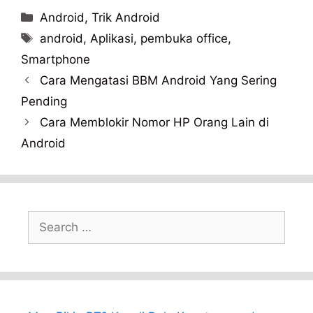
Categories
Android
,
Trik Android
Tags
android
,
Aplikasi
,
pembuka office
,
Smartphone
Cara Mengatasi BBM Android Yang Sering
Pending
Cara Memblokir Nomor HP Orang Lain di
Android
Search
for: