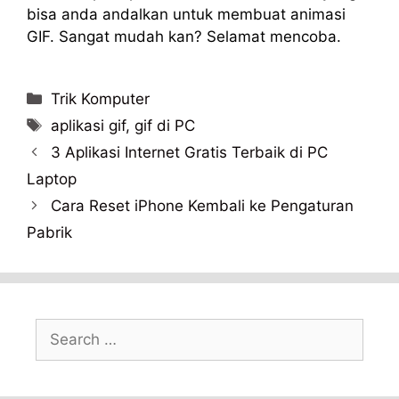
bisa anda andalkan untuk membuat animasi
GIF. Sangat mudah kan? Selamat mencoba.
Categories
Trik Komputer
Tags
aplikasi gif
,
gif di PC
3 Aplikasi Internet Gratis Terbaik di PC
Laptop
Cara Reset iPhone Kembali ke Pengaturan
Pabrik
Search
for: