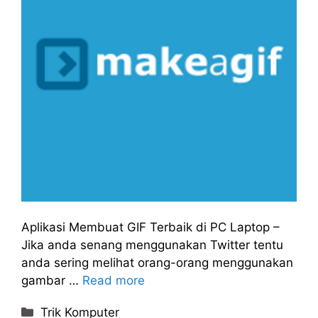
Aplikasi Membuat GIF Terbaik di PC Laptop –
Jika anda senang menggunakan Twitter tentu
anda sering melihat orang-orang menggunakan
gambar …
Read more
Categories
Trik Komputer