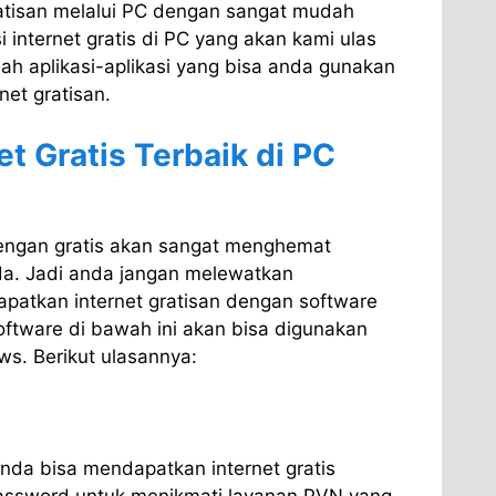
ratisan melalui PC dengan sangat mudah
 internet gratis di PC yang akan kami ulas
lah aplikasi-aplikasi yang bisa anda gunakan
et gratisan.
et Gratis Terbaik di PC
engan gratis akan sangat menghemat
a. Jadi anda jangan melewatkan
atkan internet gratisan dengan software
oftware di bawah ini akan bisa digunakan
s. Berikut ulasannya:
nda bisa mendapatkan internet gratis
ssword untuk menikmati layanan PVN yang