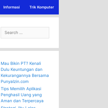
Informasi
Trik Komputer
Search
for:
Mau Bikin PT? Kenali
Dulu Keuntungan dan
Kekurangannya Bersama
PunyaIzin.com
Tips Memilih Aplikasi
Penghasil Uang yang
Aman dan Terpercaya