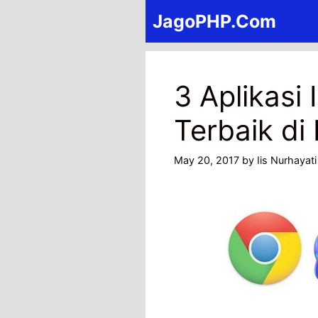
Skip
JagoPHP.Com
to
content
3 Aplikasi 
Terbaik di
May 20, 2017
by
Iis Nurhayati