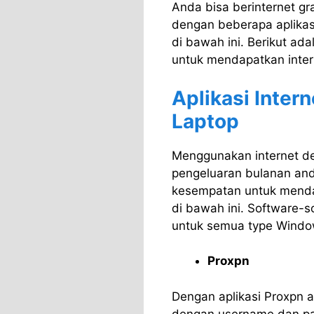
Anda bisa berinternet g
dengan beberapa aplikasi
di bawah ini. Berikut ada
untuk mendapatkan intern
Aplikasi Intern
Laptop
Menggunakan internet d
pengeluaran bulanan and
kesempatan untuk mendap
di bawah ini. Software-s
untuk semua type Window
Proxpn
Dengan aplikasi Proxpn a
dengan username dan pa