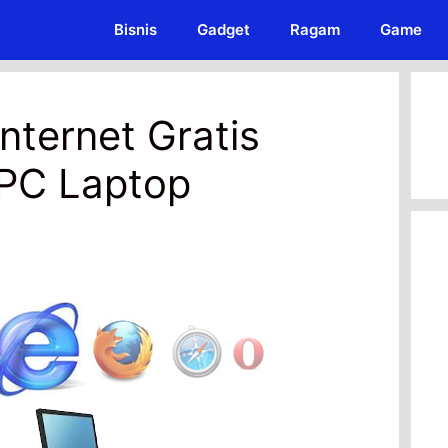
Bisnis
Gadget
Ragam
Game
Internet Gratis
 PC Laptop