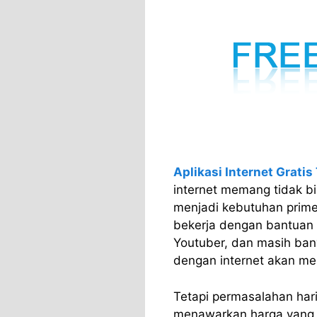
Aplikasi Internet Gratis
internet memang tidak bis
menjadi kebutuhan prime
bekerja dengan bantuan i
Youtuber, dan masih bany
dengan internet akan me
Tetapi permasalahan hari
menawarkan harga yang m