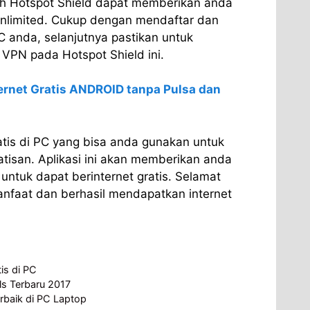
ah Hotspot Shield dapat memberikan anda
nlimited. Cukup dengan mendaftar dan
PC anda, selanjutnya pastikan untuk
PN pada Hotspot Shield ini.
ternet Gratis ANDROID tanpa Pulsa dan
gratis di PC yang bisa anda gunakan untuk
tisan. Aplikasi ini akan memberikan anda
untuk dapat berinternet gratis. Selamat
faat dan berhasil mendapatkan internet
tis di PC
s Terbaru 2017
rbaik di PC Laptop