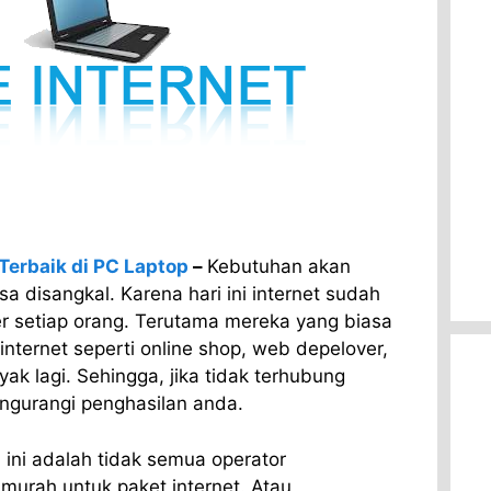
 Terbaik di PC Laptop
–
Kebutuhan akan
a disangkal. Karena hari ini internet sudah
r setiap orang. Terutama mereka yang biasa
nternet seperti online shop, web depelover,
ak lagi. Sehingga, jika tidak terhubung
ngurangi penghasilan anda.
 ini adalah tidak semua operator
urah untuk paket internet. Atau