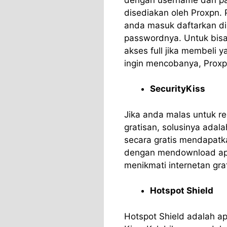
disediakan oleh Proxpn. 
anda masuk daftarkan d
passwordnya. Untuk bisa
akses full jika membeli 
ingin mencobanya, Proxpn
SecurityKiss
Jika anda malas untuk re
gratisan, solusinya adala
secara gratis mendapatk
dengan mendownload apli
menikmati internetan grat
Hotspot Shield
Hotspot Shield adalah apl