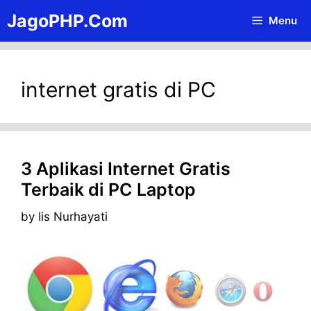
Skip
JagoPHP.Com
Menu
to
content
internet gratis di PC
3 Aplikasi Internet Gratis
Terbaik di PC Laptop
by
Iis Nurhayati