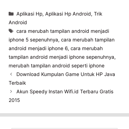
Categories
Aplikasi Hp
,
Aplikasi Hp Android
,
Trik
Android
Tags
cara merubah tampilan android menjadi
iphone 5 sepenuhnya
,
cara merubah tampilan
android menjadi iphone 6
,
cara merubah
tampilan android menjadi iphone sepenuhnya
,
merubah tampilan android seperti iphone
Download Kumpulan Game Untuk HP Java
Terbaik
Akun Speedy Instan Wifi.id Terbaru Gratis
2015