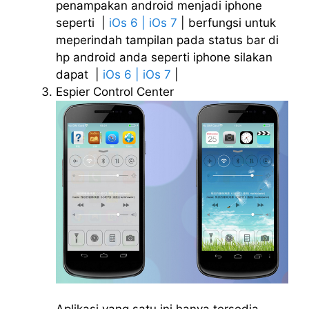
penampakan android menjadi iphone
seperti |
iOs 6
| iOs 7
| berfungsi untuk
meperindah tampilan pada status bar di
hp android anda seperti iphone silakan
dapat |
iOs 6
| iOs 7
|
Espier Control Center