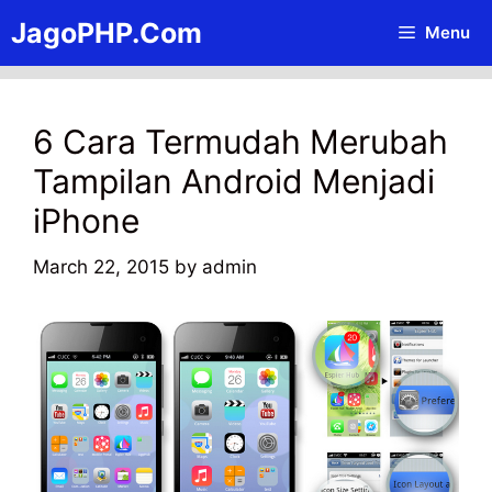
Skip
JagoPHP.Com
Menu
to
content
6 Cara Termudah Merubah
Tampilan Android Menjadi
iPhone
March 22, 2015
by
admin