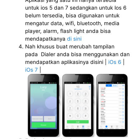
Aplikasi yang satu ini hanya tersedia
untuk ios 5 dan 7 sedangkan untuk Ios 6
belum tersedia, bisa digunakan untuk
mengatur data, wifi, bluetooth, media
player, alarm, flash light anda bisa
mendapatkanya
di sini
Nah khusus buat merubah tampilan
pada Dialer anda bisa menggunakan dan
mendapatkan aplikasinya disini |
iOs 6
|
iOs 7
|