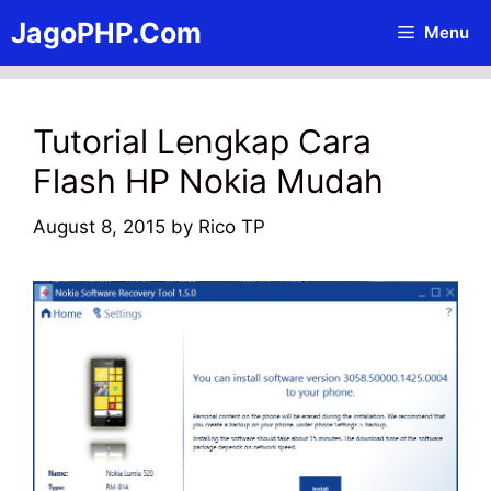
Skip
JagoPHP.Com
Menu
to
content
Tutorial Lengkap Cara
Flash HP Nokia Mudah
August 8, 2015
by
Rico TP