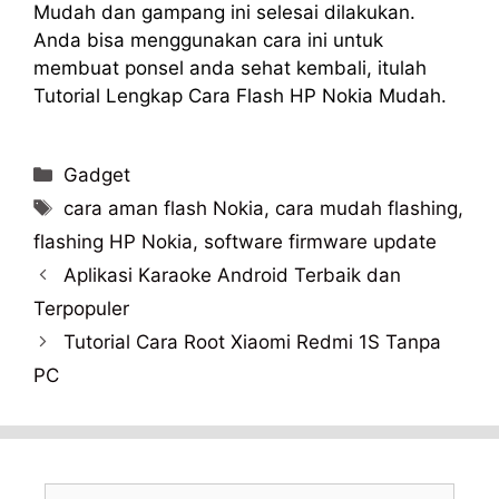
Mudah dan gampang ini selesai dilakukan.
Anda bisa menggunakan cara ini untuk
membuat ponsel anda sehat kembali, itulah
Tutorial Lengkap Cara Flash HP Nokia Mudah.
Categories
Gadget
Tags
cara aman flash Nokia
,
cara mudah flashing
,
flashing HP Nokia
,
software firmware update
Aplikasi Karaoke Android Terbaik dan
Terpopuler
Tutorial Cara Root Xiaomi Redmi 1S Tanpa
PC
Search