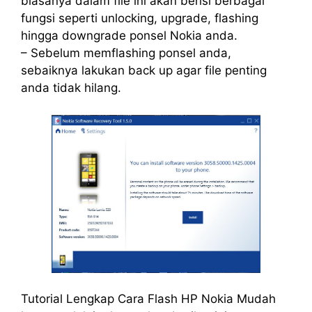
biasanya dalam file ini akan berisi berbagai
fungsi seperti unlocking, upgrade, flashing
hingga downgrade ponsel Nokia anda.
– Sebelum memflashing ponsel anda,
sebaiknya lakukan back up agar file penting
anda tidak hilang.
Tutorial Lengkap Cara Flash HP Nokia Mudah