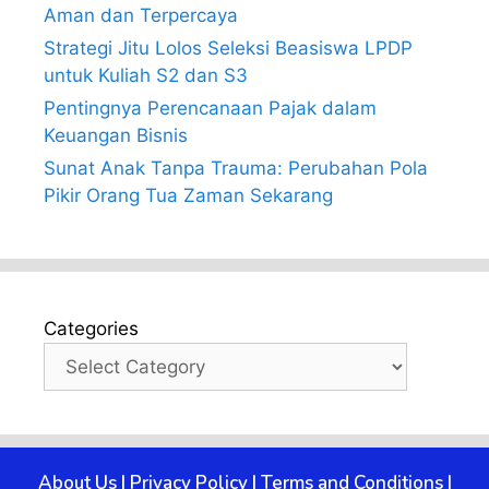
Aman dan Terpercaya
Strategi Jitu Lolos Seleksi Beasiswa LPDP
untuk Kuliah S2 dan S3
Pentingnya Perencanaan Pajak dalam
Keuangan Bisnis
Sunat Anak Tanpa Trauma: Perubahan Pola
Pikir Orang Tua Zaman Sekarang
Categories
About Us
|
Privacy Policy
|
Terms and Conditions
|