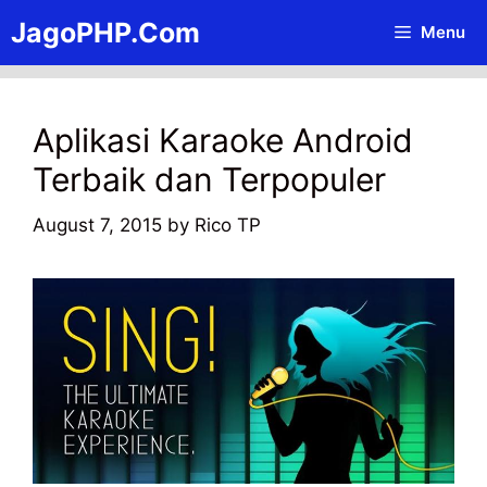
Skip
JagoPHP.Com
Menu
to
content
Aplikasi Karaoke Android
Terbaik dan Terpopuler
August 7, 2015
by
Rico TP