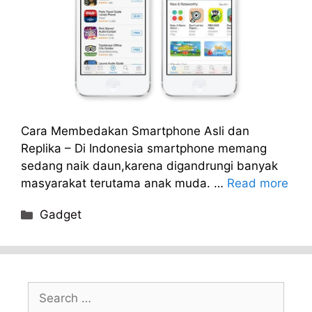
Cara Membedakan Smartphone Asli dan
Replika – Di Indonesia smartphone memang
sedang naik daun,karena digandrungi banyak
masyarakat terutama anak muda. …
Read more
Categories
Gadget
Search
for: