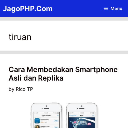
Skip
JagoPHP.Com
Menu
to
content
tiruan
Cara Membedakan Smartphone
Asli dan Replika
by
Rico TP