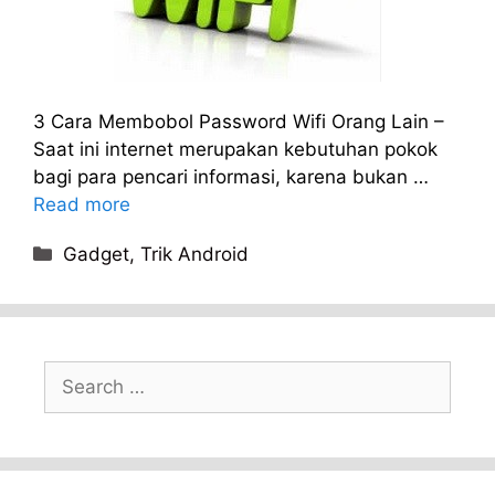
3 Cara Membobol Password Wifi Orang Lain –
Saat ini internet merupakan kebutuhan pokok
bagi para pencari informasi, karena bukan …
Read more
Categories
Gadget
,
Trik Android
Search
for: