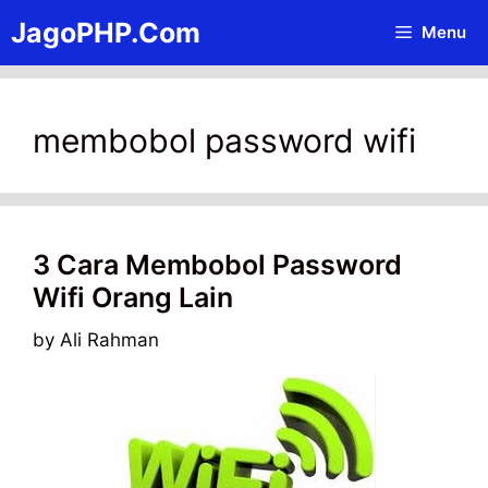
Skip
JagoPHP.Com
Menu
to
content
membobol password wifi
3 Cara Membobol Password
Wifi Orang Lain
by
Ali Rahman