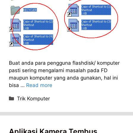
Buat anda para pengguna flashdisk/ komputer
pasti sering mengalami masalah pada FD
maupun komputer yang anda gunakan, hal ini
bisa …
Read more
Categories
Trik Komputer
Aplikasi Kamera Tembus