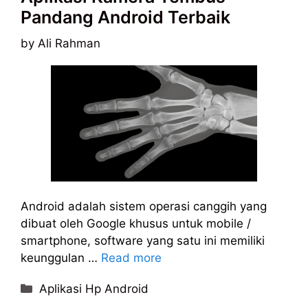
Pandang Android Terbaik
by
Ali Rahman
Android adalah sistem operasi canggih yang
dibuat oleh Google khusus untuk mobile /
smartphone, software yang satu ini memiliki
keunggulan …
Read more
Categories
Aplikasi Hp Android