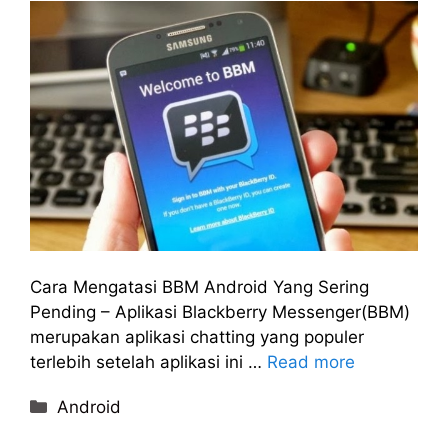
Cara Mengatasi BBM Android Yang Sering
Pending – Aplikasi Blackberry Messenger(BBM)
merupakan aplikasi chatting yang populer
terlebih setelah aplikasi ini …
Read more
Categories
Android