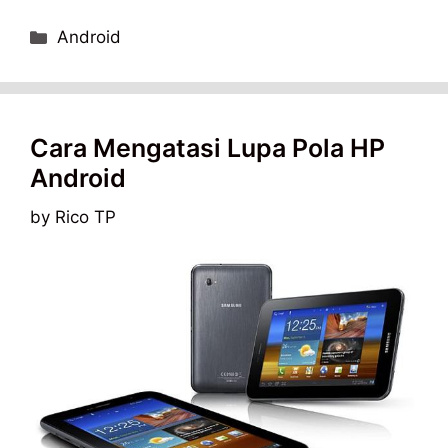
Categories
Android
Cara Mengatasi Lupa Pola HP
Android
by
Rico TP