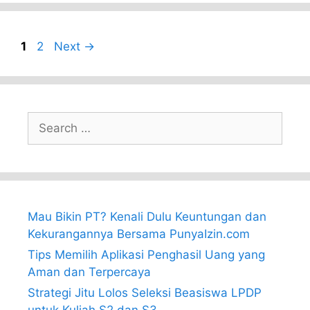
Page
Page
1
2
Next
→
Search
for:
Mau Bikin PT? Kenali Dulu Keuntungan dan
Kekurangannya Bersama PunyaIzin.com
Tips Memilih Aplikasi Penghasil Uang yang
Aman dan Terpercaya
Strategi Jitu Lolos Seleksi Beasiswa LPDP