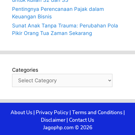
untuk Kuliah S2 dan S3
Pentingnya Perencanaan Pajak dalam
Keuangan Bisnis
Sunat Anak Tanpa Trauma: Perubahan Pola
Pikir Orang Tua Zaman Sekarang
Categories
About Us
|
Privacy Policy
|
Terms and Conditions
|
Disclaimer
|
Contact Us
Jagophp.com © 2026