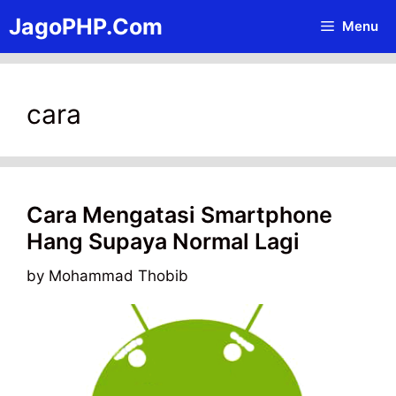
Skip
JagoPHP.Com
Menu
to
content
cara
Cara Mengatasi Smartphone
Hang Supaya Normal Lagi
by
Mohammad Thobib