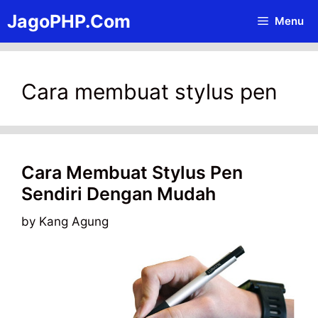
Skip
JagoPHP.Com
Menu
to
content
Cara membuat stylus pen
Cara Membuat Stylus Pen
Sendiri Dengan Mudah
by
Kang Agung