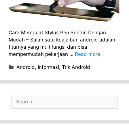
Cara Membuat Stylus Pen Sendiri Dengan
Mudah – Salah satu keajaiban android adalah
fiturnya yang multifungsi dan bisa
mempermudah pekerjaan …
Read more
Categories
Android
,
Informasi
,
Trik Android
Search
for: