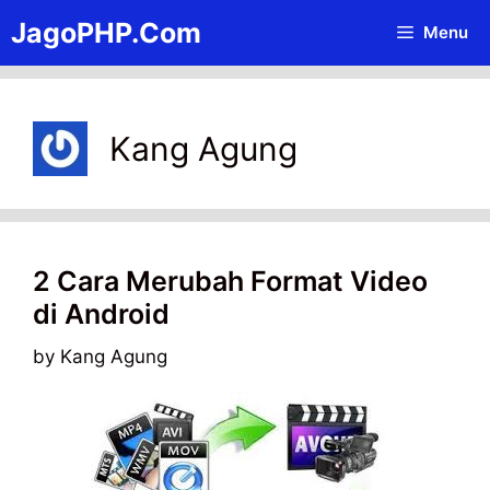
Skip
JagoPHP.Com
Menu
to
content
Kang Agung
2 Cara Merubah Format Video
di Android
by
Kang Agung