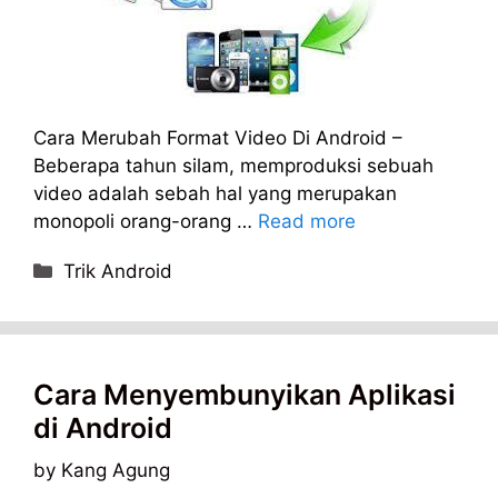
Cara Merubah Format Video Di Android –
Beberapa tahun silam, memproduksi sebuah
video adalah sebah hal yang merupakan
monopoli orang-orang …
Read more
Categories
Trik Android
Cara Menyembunyikan Aplikasi
di Android
by
Kang Agung