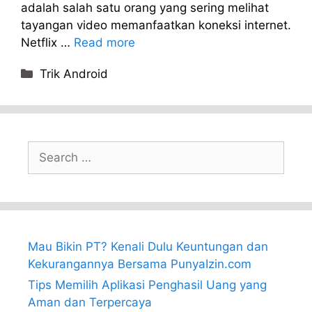
adalah salah satu orang yang sering melihat
tayangan video memanfaatkan koneksi internet.
Netflix …
Read more
Categories
Trik Android
Search
for:
Mau Bikin PT? Kenali Dulu Keuntungan dan
Kekurangannya Bersama PunyaIzin.com
Tips Memilih Aplikasi Penghasil Uang yang
Aman dan Terpercaya