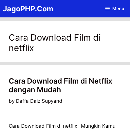
Skip
JagoPHP.Com
Menu
to
content
Cara Download Film di
netflix
Cara Download Film di Netflix
dengan Mudah
by
Daffa Daiz Supyandi
Cara Download Film di netflix -Mungkin Kamu