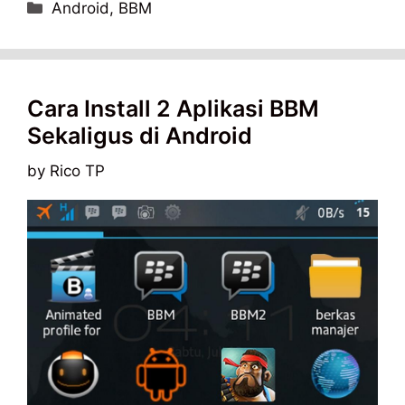
Categories
Android
,
BBM
Cara Install 2 Aplikasi BBM
Sekaligus di Android
by
Rico TP