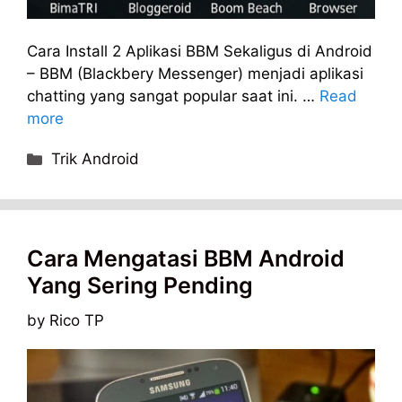
Cara Install 2 Aplikasi BBM Sekaligus di Android
– BBM (Blackbery Messenger) menjadi aplikasi
chatting yang sangat popular saat ini. …
Read
more
Categories
Trik Android
Cara Mengatasi BBM Android
Yang Sering Pending
by
Rico TP