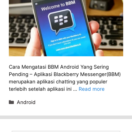
Cara Mengatasi BBM Android Yang Sering
Pending – Aplikasi Blackberry Messenger(BBM)
merupakan aplikasi chatting yang populer
terlebih setelah aplikasi ini …
Read more
Categories
Android