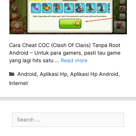
Cara Cheat COC (Clash Of Clans) Tanpa Root
Android – Untuk para gamers, pasti tau game
yang lagi hits satu …
Read more
Categories
Android
,
Aplikasi Hp
,
Aplikasi Hp Android
,
Internet
Search
for: