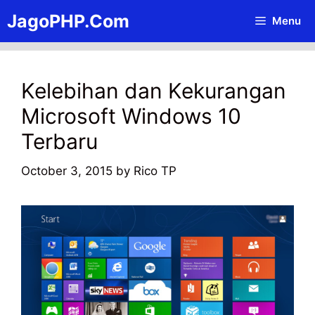
Skip
JagoPHP.Com
Menu
to
content
Kelebihan dan Kekurangan
Microsoft Windows 10
Terbaru
October 3, 2015
by
Rico TP