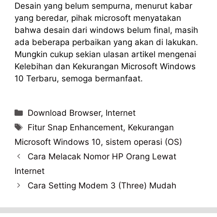
Desain yang belum sempurna, menurut kabar
yang beredar, pihak microsoft menyatakan
bahwa desain dari windows belum final, masih
ada beberapa perbaikan yang akan di lakukan.
Mungkin cukup sekian ulasan artikel mengenai
Kelebihan dan Kekurangan Microsoft Windows
10 Terbaru, semoga bermanfaat.
Categories
Download Browser
,
Internet
Tags
Fitur Snap Enhancement
,
Kekurangan
Microsoft Windows 10
,
sistem operasi (OS)
Cara Melacak Nomor HP Orang Lewat
Internet
Cara Setting Modem 3 (Three) Mudah