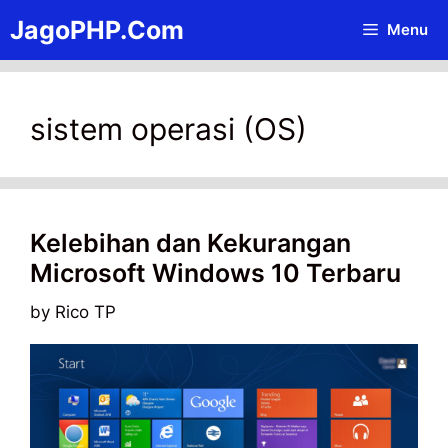
Skip
JagoPHP.Com
Menu
to
content
sistem operasi (OS)
Kelebihan dan Kekurangan
Microsoft Windows 10 Terbaru
by
Rico TP