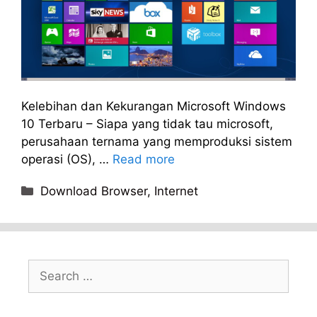
Kelebihan dan Kekurangan Microsoft Windows
10 Terbaru – Siapa yang tidak tau microsoft,
perusahaan ternama yang memproduksi sistem
operasi (OS), …
Read more
Categories
Download Browser
,
Internet
Search
for: