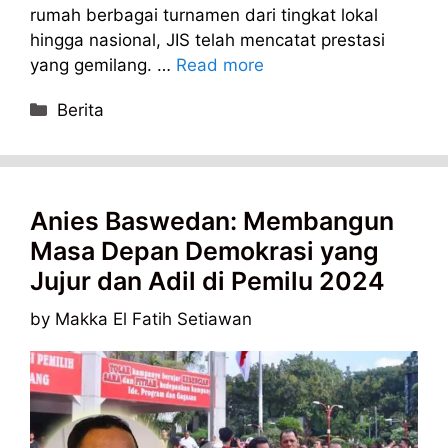
rumah berbagai turnamen dari tingkat lokal
hingga nasional, JIS telah mencatat prestasi
yang gemilang. …
Read more
Categories
Berita
Anies Baswedan: Membangun
Masa Depan Demokrasi yang
Jujur dan Adil di Pemilu 2024
by
Makka El Fatih Setiawan