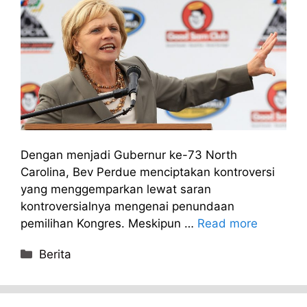
Dengan menjadi Gubernur ke-73 North
Carolina, Bev Perdue menciptakan kontroversi
yang menggemparkan lewat saran
kontroversialnya mengenai penundaan
pemilihan Kongres. Meskipun …
Read more
Categories
Berita