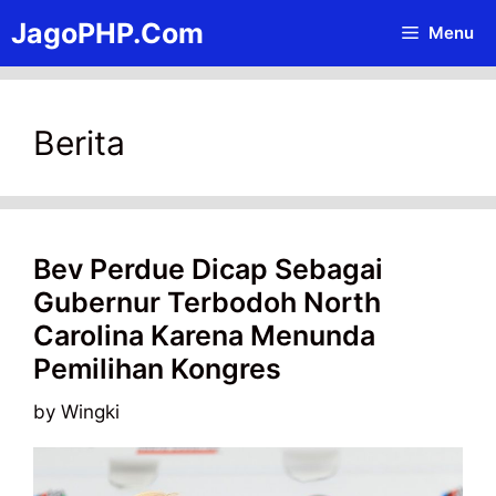
Skip
JagoPHP.Com
Menu
to
content
Berita
Bev Perdue Dicap Sebagai
Gubernur Terbodoh North
Carolina Karena Menunda
Pemilihan Kongres
by
Wingki