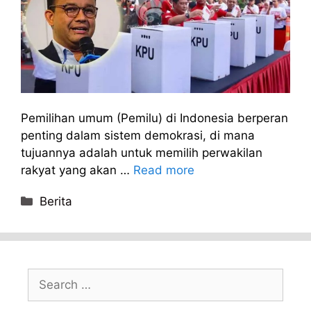
Pemilihan umum (Pemilu) di Indonesia berperan
penting dalam sistem demokrasi, di mana
tujuannya adalah untuk memilih perwakilan
rakyat yang akan …
Read more
Categories
Berita
Search
for: