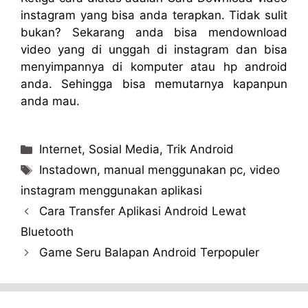
instagram yang bisa anda terapkan. Tidak sulit
bukan? Sekarang anda bisa mendownload
video yang di unggah di instagram dan bisa
menyimpannya di komputer atau hp android
anda. Sehingga bisa memutarnya kapanpun
anda mau.
Categories
Internet
,
Sosial Media
,
Trik Android
Tags
Instadown
,
manual menggunakan pc
,
video
instagram menggunakan aplikasi
Cara Transfer Aplikasi Android Lewat
Bluetooth
Game Seru Balapan Android Terpopuler