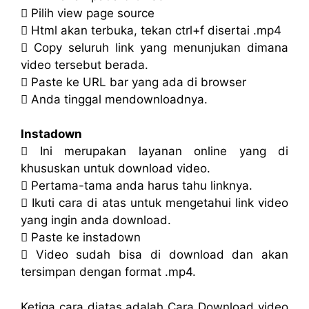
 Pilih view page source
 Html akan terbuka, tekan ctrl+f disertai .mp4
 Copy seluruh link yang menunjukan dimana
video tersebut berada.
 Paste ke URL bar yang ada di browser
 Anda tinggal mendownloadnya.
Instadown
 Ini merupakan layanan online yang di
khususkan untuk download video.
 Pertama-tama anda harus tahu linknya.
 Ikuti cara di atas untuk mengetahui link video
yang ingin anda download.
 Paste ke instadown
 Video sudah bisa di download dan akan
tersimpan dengan format .mp4.
Ketiga cara diatas adalah Cara Download video