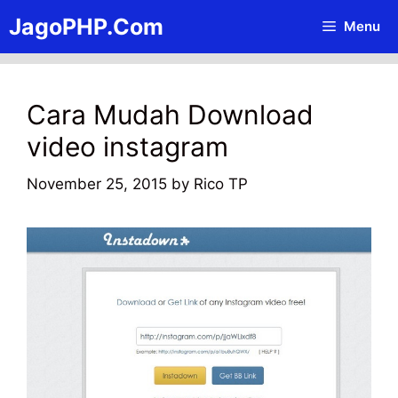
Skip
JagoPHP.Com
Menu
to
content
Cara Mudah Download
video instagram
November 25, 2015
by
Rico TP