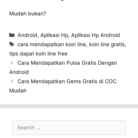
Mudah bukan?
Categories
Android
,
Aplikasi Hp
,
Aplikasi Hp Android
Tags
cara mendapatkan koin line
,
koin line gratis
,
tips dapat koin line free
Cara Mendapatkan Pulsa Gratis Dengan
Android
Cara Mendapatkan Gems Gratis di COC
Mudah
Search
for: