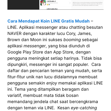
Cara Mendapat Koin LINE Gratis Mudah
–
LINE. Aplikasi messenger atau chatting besutan
NAVER dengan karakter lucu Cory, James,
Brown dan Moon ini sukses
booming
sebagai
aplikasi
messenger
, yang bisa diunduh di
Google Play Store dan App Store, dengan
pengguna meningkat setiap harinya. Tidak bisa
dipungkiri, messenger ini sangat populer. Cara
daftar dan pencarian teman yang mudah, serta
fitur-fitur unik nan lucu didalamnya membuat
pengguna semakin
enjoy
memakai aplikasi LINE
ini. Tema yang ditampilkan beragam dan
variatif, membuat mata tidak bosan
memandang jendela chat saat bercengkrama
dengan teman via LINE. Kesan
eye-catching