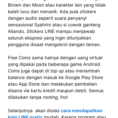
Brown dan Moon atau karakter lain yang tidak
kalah lucu dan menarik. Ada pula
stickers
dengan audio seperti suara penyanyi
sensasional Syahrini atau si cowok ganteng
Aliando.
Stickers
LINE mampu menjawab
seluruh ekspresi yang ingin ditunjukkan
pengguna disaat mengobrol dengan teman.
Free Coins
sama halnya dengan uang virtual
yang dipakai pada beberapa game Android.
Coins
juga dapat di
top up
atau menambah
balance
dengan masuk ke Google Play Store
atau App Store dan melakukan pembelian
disana via kartu kredit maupun debit. Semua
dilakukan tanpa
rooting
, lho!
Selanjutnya akan diulas
cara mendapatkan
koin LINE gratis
mudah. Karena program atau