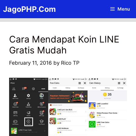
Skip
JagoPHP.Com
Menu
to
content
Cara Mendapat Koin LINE
Gratis Mudah
February 11, 2016
by
Rico TP