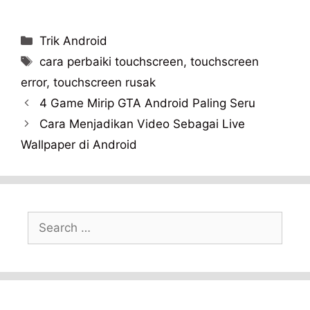
Categories
Trik Android
Tags
cara perbaiki touchscreen
,
touchscreen
error
,
touchscreen rusak
4 Game Mirip GTA Android Paling Seru
Cara Menjadikan Video Sebagai Live
Wallpaper di Android
Search
for: