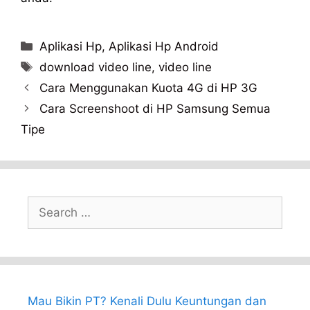
Categories
Aplikasi Hp
,
Aplikasi Hp Android
Tags
download video line
,
video line
Cara Menggunakan Kuota 4G di HP 3G
Cara Screenshoot di HP Samsung Semua
Tipe
Search
for:
Mau Bikin PT? Kenali Dulu Keuntungan dan