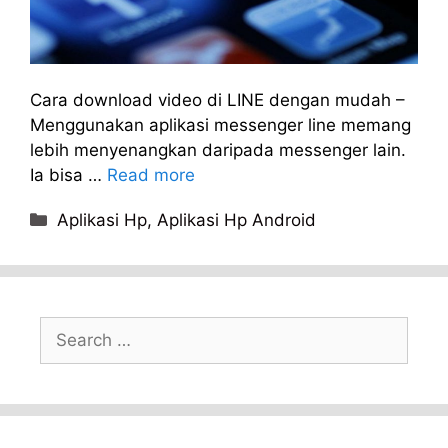
Cara download video di LINE dengan mudah –
Menggunakan aplikasi messenger line memang
lebih menyenangkan daripada messenger lain.
Ia bisa …
Read more
Categories
Aplikasi Hp
,
Aplikasi Hp Android
Search
for: