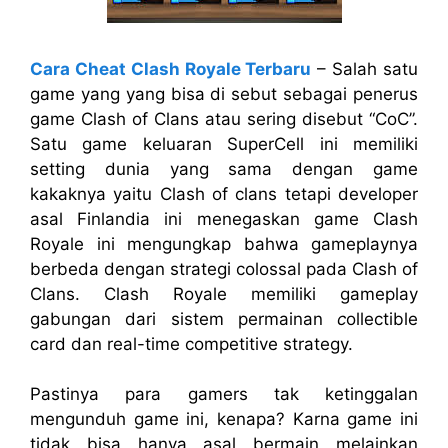
Cara Cheat Clash Royale Terbaru
– Salah satu
game yang yang bisa di sebut sebagai penerus
game Clash of Clans atau sering disebut “CoC”.
Satu game keluaran SuperCell ini memiliki
setting dunia yang sama dengan game
kakaknya yaitu Clash of clans tetapi developer
asal Finlandia ini menegaskan game Clash
Royale ini mengungkap bahwa gameplaynya
berbeda dengan strategi colossal pada Clash of
Clans. Clash Royale memiliki gameplay
gabungan dari sistem permainan
c
ollectible
card dan real-time competitive strategy.
Pastinya para gamers tak ketinggalan
mengunduh game ini, kenapa? Karna game ini
tidak bisa hanya asal bermain melainkan