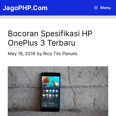
Skip
JagoPHP.Com
Menu
to
content
Bocoran Spesifikasi HP
OnePlus 3 Terbaru
May 18, 2016
by
Rico Tim Penulis