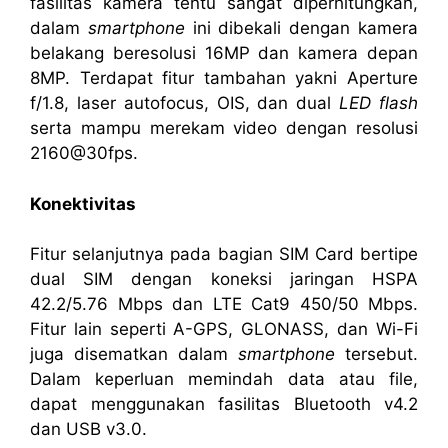
fasilitas kamera tentu sangat diperhitungkan,
dalam
smartphone
ini dibekali dengan kamera
belakang beresolusi 16MP dan kamera depan
8MP. Terdapat fitur tambahan yakni Aperture
f/1.8, laser autofocus, OIS, dan dual
LED flash
serta mampu merekam video dengan resolusi
2160@30fps.
Konektivitas
Fitur selanjutnya pada bagian SIM Card bertipe
dual SIM dengan koneksi jaringan HSPA
42.2/5.76 Mbps dan LTE Cat9 450/50 Mbps.
Fitur lain seperti A-GPS, GLONASS, dan Wi-Fi
juga disematkan dalam
smartphone
tersebut.
Dalam keperluan memindah data atau file,
dapat menggunakan fasilitas Bluetooth v4.2
dan USB v3.0.