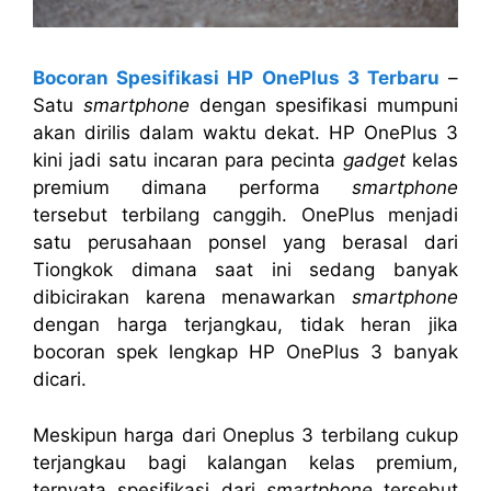
Bocoran Spesifikasi HP OnePlus 3 Terbaru
–
Satu
smartphone
dengan spesifikasi mumpuni
akan dirilis dalam waktu dekat. HP OnePlus 3
kini jadi satu incaran para pecinta
gadget
kelas
premium dimana performa
smartphone
tersebut terbilang canggih. OnePlus menjadi
satu perusahaan ponsel yang berasal dari
Tiongkok dimana saat ini sedang banyak
dibicirakan karena menawarkan
smartphone
dengan harga terjangkau, tidak heran jika
bocoran spek lengkap HP OnePlus 3 banyak
dicari.
Meskipun harga dari Oneplus 3 terbilang cukup
terjangkau bagi kalangan kelas premium,
ternyata spesifikasi dari
smartphone
tersebut