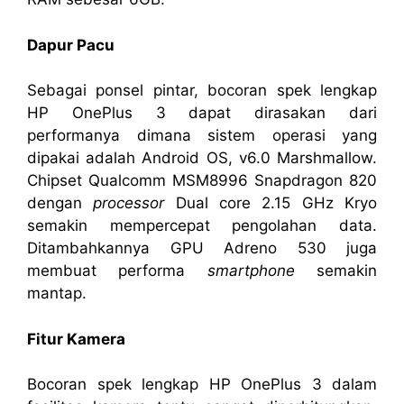
Dapur Pacu
Sebagai ponsel pintar, bocoran spek lengkap
HP OnePlus 3 dapat dirasakan dari
performanya dimana sistem operasi yang
dipakai adalah Android OS, v6.0 Marshmallow.
Chipset Qualcomm MSM8996 Snapdragon 820
dengan
processor
Dual core 2.15 GHz Kryo
semakin mempercepat pengolahan data.
Ditambahkannya GPU Adreno 530 juga
membuat performa
smartphone
semakin
mantap.
Fitur Kamera
Bocoran spek lengkap HP OnePlus 3 dalam