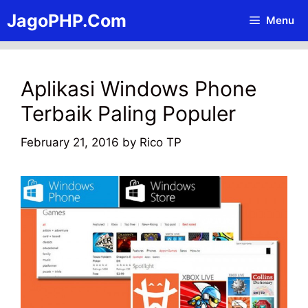
Skip
JagoPHP.Com
Menu
to
content
Aplikasi Windows Phone
Terbaik Paling Populer
February 21, 2016
by
Rico TP