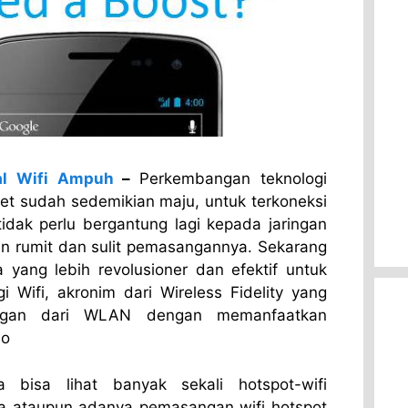
al Wifi Ampuh
–
Perkembangan teknologi
net sudah sedemikian maju, untuk terkoneksi
tidak perlu bergantung lagi kepada jaringan
n rumit dan sulit pemasangannya. Sekarang
a yang lebih revolusioner dan efektif untuk
i Wifi, akronim dari Wireless Fidelity yang
ngan dari WLAN dengan memanfaatkan
io
 bisa lihat banyak sekali hotspot-wifi
 ataupun adanya pemasangan wifi hotspot