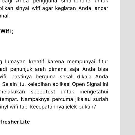
an bagi Anda pengguna smartphone untuk
kan sinyal wifi agar kegiatan Anda lancar
mal.
Wifi ;
ang lumayan kreatif karena mempunyai fitur
adi penunjuk arah dimana saja Anda bisa
fi, pastinya berguna sekali dikala Anda
Selain itu, kelebihan aplikasi Open Signal ini
elakukan speedtest untuk mengetahui
u tempat. Nampaknya percuma jikalau sudah
yl wifi tapi kecepatannya jelek bukan?
fresher Lite