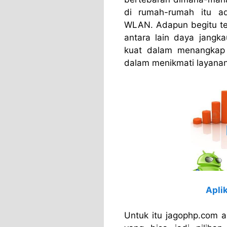
di rumah-rumah itu ad
WLAN. Adapun begitu te
antara lain daya jangka
kuat dalam menangkap 
dalam menikmati layanan 
Apli
Untuk itu jagophp.com a