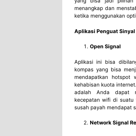
yang bisa jadi pilih
menangkap dan menstabil
ketika menggunakan opti
Aplikasi Penguat Sinyal 
Open Signal
Aplikasi ini bisa dibil
kompas yang bisa menj
mendapatkan hotspot wi
kehabisan kuota internet. 
adalah Anda dapat m
kecepatan wifi di suat
susah payah mendapat sin
Network Signal Re