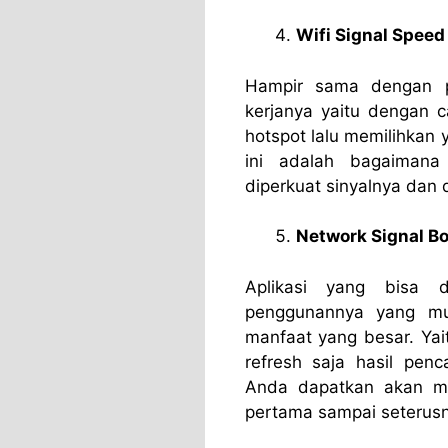
Wifi Signal Speed
Hampir sama dengan p
kerjanya yaitu dengan c
hotspot lalu memilihkan 
ini adalah bagaiman
diperkuat sinyalnya dan 
Network Signal Bo
Aplikasi yang bisa d
penggunannya yang m
manfaat yang besar. Yait
refresh saja hasil pen
Anda dapatkan akan m
pertama sampai seterusn