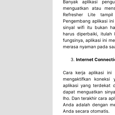
Banyak aplikasi pengu
menguatkan atau mensta
Refresher Lite tampi
Pengembang aplikasi i
sinyal wifi itu bukan h
harus diperbaiki, itulah
fungsinya, aplikasi ini me
merasa nyaman pada saat
Internet Connecti
Cara kerja aplikasi in
mengaktifkan koneksi
aplikasi yang terdekat 
dapat menguatkan sinyal
lho. Dan terakhir cara a
Anda adalah dengan men
Anda secara otomatis.