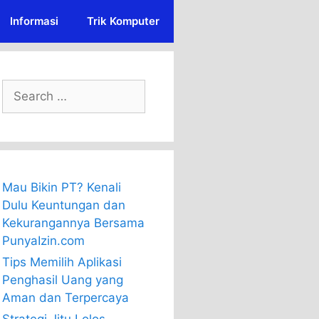
Informasi
Trik Komputer
Search
for:
Mau Bikin PT? Kenali
Dulu Keuntungan dan
Kekurangannya Bersama
PunyaIzin.com
Tips Memilih Aplikasi
Penghasil Uang yang
Aman dan Terpercaya