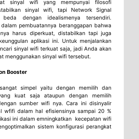
at sinyal wifi yang mempunyai filosofi
bilkan sinyal wifi, tapi Network Signal
l beda dengan idealismenya tersendiri.
ni dalam pembuatannya beranggapan bahwa
anya harus diperkuat, distabilkan tapi juga
 keunggulan aplikasi ini. Untuk menjalankan
ncari sinyal wifi terkuat saja, jadi Anda akan
 menggunakan sinyal wifi tersebut.
on Booster
i sangat simpel yaitu dengan memilih dan
 yang kuat saja ataupun dengan memilih
dengan sumber wifi nya. Cara ini disinyalir
 wfifi dalam hal efisiensinya sampai 20 %
plikasi ini dalam emningkatkan kecepatan wifi
goptimalkan sistem konfigurasi perangkat