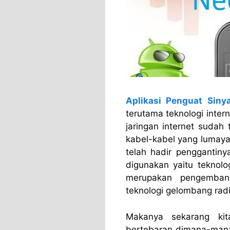
Aplikasi Penguat Siny
terutama teknologi inter
jaringan internet sudah 
kabel-kabel yang lumaya
telah hadir penggantiny
digunakan yaitu teknolog
merupakan pengemba
teknologi gelombang rad
Makanya sekarang kita
bertebaran dimana-mana