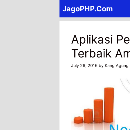
Skip
JagoPHP.Com
to
content
Aplikasi Pe
Terbaik A
July 26, 2016
by
Kang Agung