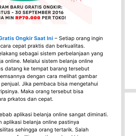
Gratis Ongkir Saat Ini
– Setiap orang ingin
ra cepat praktis dan berkualitas.
elakang sebagai sistem perbelanjaan yang
ja online. Melalui sistem belanja online
us datang ke tempat barang tersebut
memsannya dengan cara melihat gambar
h penjual. Jika pembaca bisa mengetahui
ripsinya. Maka orang tersebut bisa
ra prkatos dan cepat.
ebab aplikasi belanja online sangat diminati.
 aplikasi belanja online pastinya
litas sehingga orang tertarik. Salah