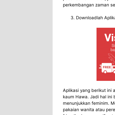
perkembangan zaman set
Downloadlah Aplik
Aplikasi yang berikut ini
kaum Hawa. Jadi hal ini b
menunjukkan feminim. M
pakaian wanita atau per