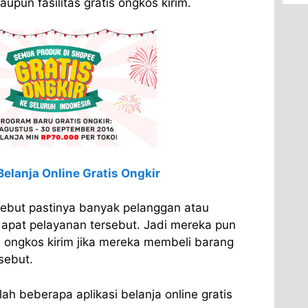
upun fasilitas gratis ongkos kirim.
Belanja Online Gratis Ongkir
rsebut pastinya banyak pelanggan atau
pat pelayanan tersebut. Jadi mereka pun
n ongkos kirim jika mereka membeli barang
rsebut.
lah beberapa aplikasi belanja online gratis