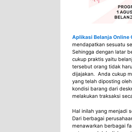
Aplikasi Belanja Online 
mendapatkan sesuatu seca
Sehingga dengan latar b
cukup praktis yaitu belan
tersebut orang tidak har
dijajakan. Anda cukup 
yang telah diposting ole
kondisi barang dari desk
melakukan traksaksi seca
Hal inilah yang menjadi s
Dari berbagai perusahaan
menawarkan berbagai fasi