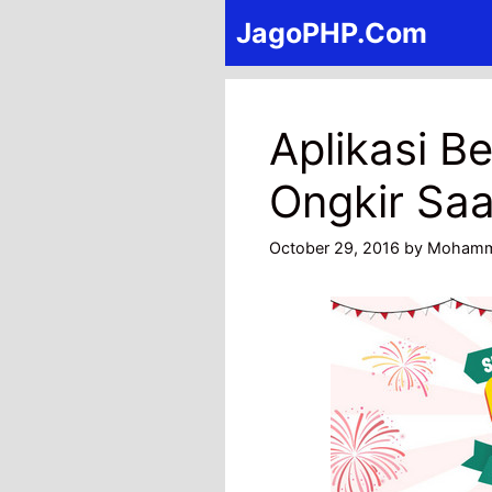
Skip
JagoPHP.Com
to
content
Aplikasi Be
Ongkir Saat
October 29, 2016
by
Mohamm