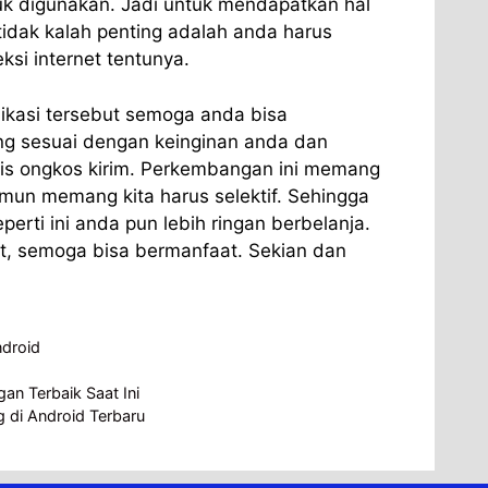
tuk digunakan. Jadi untuk mendapatkan hal
 tidak kalah penting adalah anda harus
si internet tentunya.
kasi tersebut semoga anda bisa
g sesuai dengan keinginan anda dan
is ongkos kirim. Perkembangan ini memang
mun memang kita harus selektif. Sehingga
erti ini anda pun lebih ringan berbelanja.
uat, semoga bisa bermanfaat. Sekian dan
ndroid
gan Terbaik Saat Ini
g di Android Terbaru