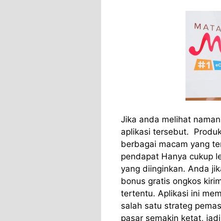
Jika anda melihat naman
aplikasi tersebut. Produk
berbagai macam yang ter
pendapat Hanya cukup le
yang diinginkan. Anda j
bonus gratis ongkos kir
tertentu. Aplikasi ini me
salah satu strateg pemas
pasar semakin ketat, jad