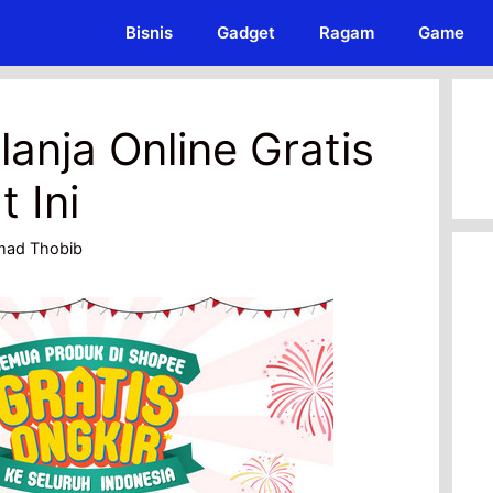
Bisnis
Gadget
Ragam
Game
lanja Online Gratis
 Ini
ad Thobib