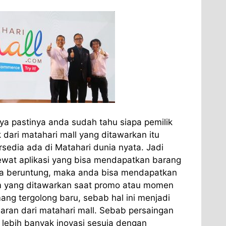
ya pastinya anda sudah tahu siapa pemilik
 dari matahari mall yang ditawarkan itu
sedia ada di Matahari dunia nyata. Jadi
wat aplikasi yang bisa mendapatkan barang
ika beruntung, maka anda bisa mendapatkan
im yang ditawarkan saat promo atau momen
mang tergolong baru, sebab hal ini menjadi
aran dari matahari mall. Sebab persaingan
i lebih banyak inovasi sesuia dengan