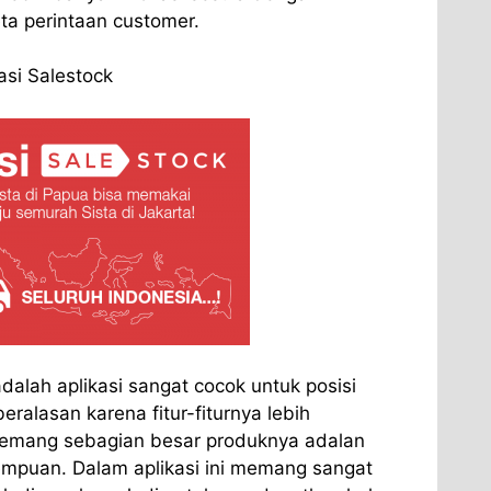
a perintaan customer.
asi Salestock
 adalah aplikasi sangat cocok untuk posisi
eralasan karena fitur-fiturnya lebih
emang sebagian besar produknya adalan
empuan. Dalam aplikasi ini memang sangat