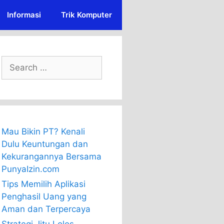
Informasi
Trik Komputer
Search
for:
Mau Bikin PT? Kenali
Dulu Keuntungan dan
Kekurangannya Bersama
PunyaIzin.com
Tips Memilih Aplikasi
Penghasil Uang yang
Aman dan Terpercaya