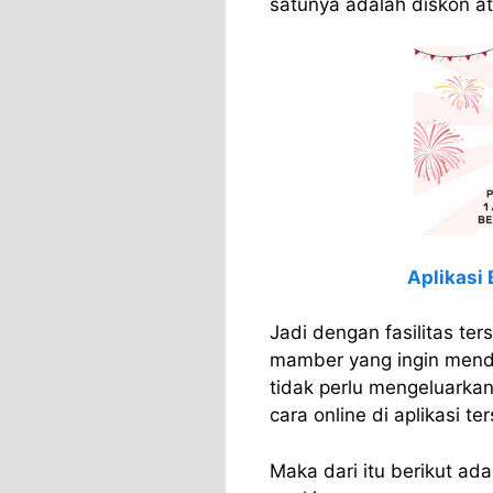
satunya adalah diskon ata
Aplikasi 
Jadi dengan fasilitas te
mamber yang ingin menda
tidak perlu mengeluarka
cara online di aplikasi te
Maka dari itu berikut ada