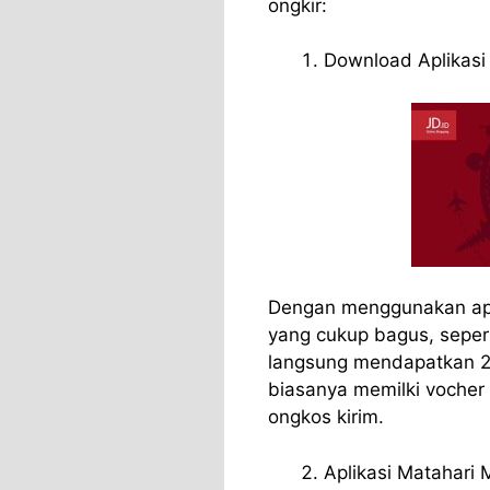
ongkir:
Download Aplikasi 
Dengan menggunakan apl
yang cukup bagus, seperti
langsung mendapatkan 2 
biasanya memilki vocher
ongkos kirim.
Aplikasi Matahari M