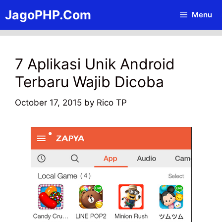
Skip
JagoPHP.Com
Menu
to
content
7 Aplikasi Unik Android
Terbaru Wajib Dicoba
October 17, 2015
by
Rico TP