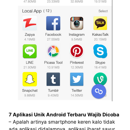
7 Aplikasi Unik Android Terbaru Wajib Dicoba
– Apalah artinya smartphone keren kalo tidak
ada aplikasi didalamnya, aplikasi ibarat sayur