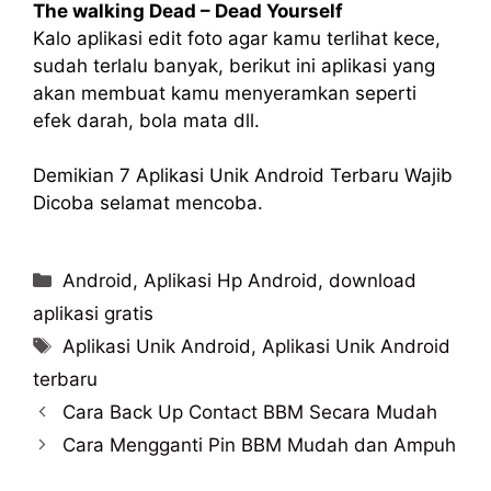
The walking Dead – Dead Yourself
Kalo aplikasi edit foto agar kamu terlihat kece,
sudah terlalu banyak, berikut ini aplikasi yang
akan membuat kamu menyeramkan seperti
efek darah, bola mata dll.
Demikian 7 Aplikasi Unik Android Terbaru Wajib
Dicoba selamat mencoba.
Categories
Android
,
Aplikasi Hp Android
,
download
aplikasi gratis
Tags
Aplikasi Unik Android
,
Aplikasi Unik Android
terbaru
Cara Back Up Contact BBM Secara Mudah
Cara Mengganti Pin BBM Mudah dan Ampuh