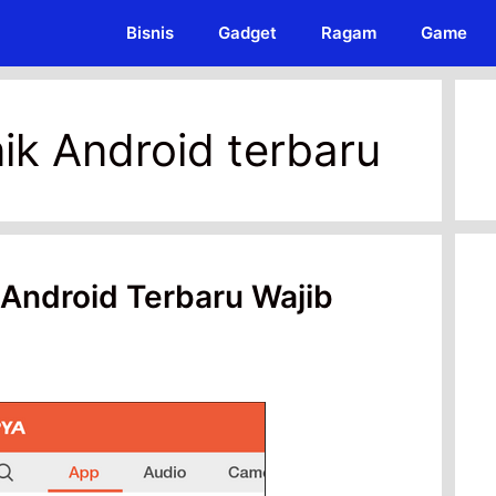
Bisnis
Gadget
Ragam
Game
nik Android terbaru
k Android Terbaru Wajib