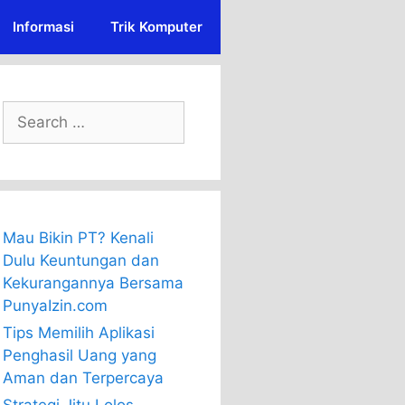
Informasi
Trik Komputer
Search
for:
Mau Bikin PT? Kenali
Dulu Keuntungan dan
Kekurangannya Bersama
PunyaIzin.com
Tips Memilih Aplikasi
Penghasil Uang yang
Aman dan Terpercaya