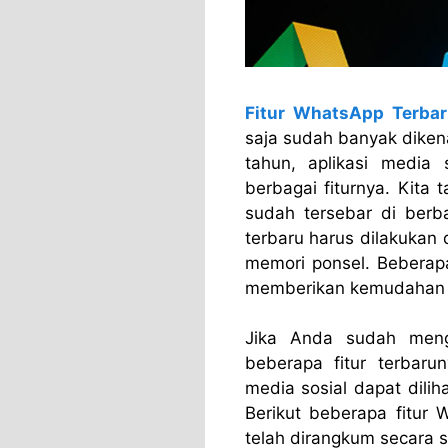
Fitur WhatsApp Terba
saja sudah banyak diken
tahun, aplikasi media 
berbagai fiturnya. Kita
sudah tersebar di berba
terbaru harus dilakukan
memori ponsel. Beberapa
memberikan kemudahan p
Jika Anda sudah mengu
beberapa fitur terbarun
media sosial dapat dilih
Berikut beberapa fitur
telah dirangkum secara 