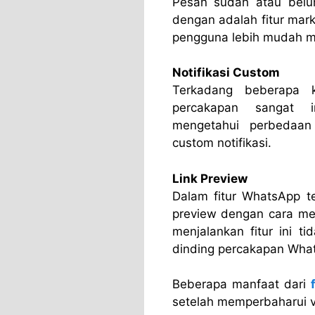
Pesan sudah atau belum
dengan adalah fitur ma
pengguna lebih mudah me
Notifikasi Custom
Terkadang beberapa 
percakapan sangat 
mengetahui perbedaan
custom notifikasi.
Link Preview
Dalam fitur WhatsApp t
preview dengan cara me
menjalankan fitur ini t
dinding percakapan Wha
Beberapa manfaat dari
setelah memperbaharui v