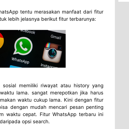
hatsApp tentu merasakan manfaat dari fitur
k lebih jelasnya berikut fitur terbarunya:
 sosial memiliki riwayat atau history yang
waktu lama. sangat merepotkan jika harus
emakan waktu cukup lama. Kini dengan fitur
isa dengan mudah mencari pesan penting
am waktu cepat. Fitur WhatsApp terbaru ini
daripada opsi search.