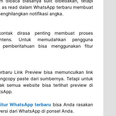
 dibaca biasanya sulit dibedakan, tetapi
rk as read dalam WhatsApp terbaru membuat
nghilangkan notifikasi angka.
kontak dirasa penting membuat proses
intens. Untuk memudahkan pengguna
 pemberitahuan bisa menggunakan fitur
erbaru Link Preview bisa memunculkan link
ngcopy paste dari sumbernya. Tetapi untuk
idak semua website bisa terlihat preview di
tsApp.
fitur WhatsApp terbaru
bisa Anda rasakan
ersi dari WhatsApp di ponsel Anda.