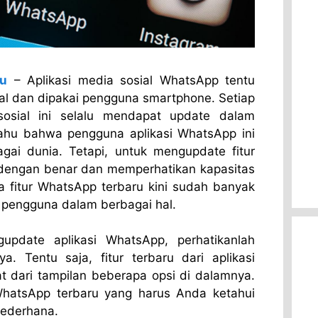
ru
– Aplikasi media sosial WhatsApp tentu
al dan dipakai pengguna smartphone. Setiap
sosial ini selalu mendapat update dalam
 tahu bahwa pengguna aplikasi WhatsApp ini
gai dunia. Tetapi, untuk mengupdate fitur
 dengan benar dan memperhatikan kapasitas
 fitur WhatsApp terbaru kini sudah banyak
engguna dalam berbagai hal.
pdate aplikasi WhatsApp, perhatikanlah
ya. Tentu saja, fitur terbaru dari aplikasi
at dari tampilan beberapa opsi di dalamnya.
 WhatsApp terbaru yang harus Anda ketahui
sederhana.