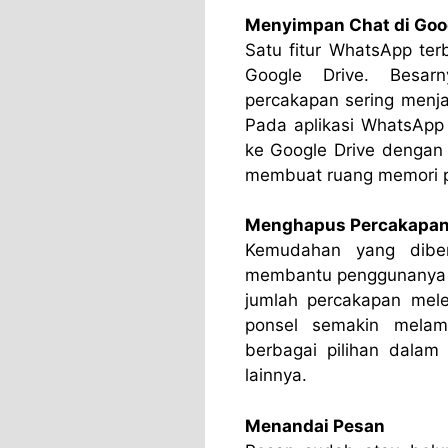
Menyimpan Chat di Goog
Satu fitur WhatsApp te
Google Drive. Besar
percakapan sering menja
Pada aplikasi WhatsApp
ke Google Drive dengan 
membuat ruang memori p
Menghapus Percakapan
Kemudahan yang diber
membantu penggunanya 
jumlah percakapan mel
ponsel semakin melamb
berbagai pilihan dalam
lainnya.
Menandai Pesan