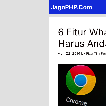
Skip
JagoPHP.Com
to
content
6 Fitur Wh
Harus And
April 22, 2016
by
Rico Tim Pen