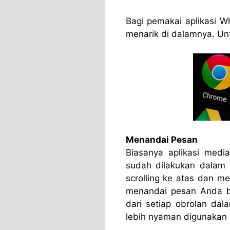
Bagi pemakai aplikasi W
menarik di dalamnya. Untu
Menandai Pesan
Biasanya aplikasi media
sudah dilakukan dalam 
scrolling ke atas dan m
menandai pesan Anda b
dari setiap obrolan dal
lebih nyaman digunakan 