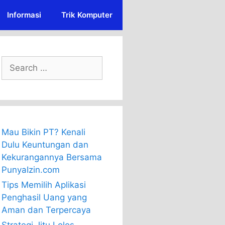
Informasi
Trik Komputer
Search
for:
Mau Bikin PT? Kenali
Dulu Keuntungan dan
Kekurangannya Bersama
PunyaIzin.com
Tips Memilih Aplikasi
Penghasil Uang yang
Aman dan Terpercaya