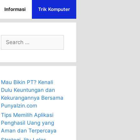
Informasi
Trik Komputer
Search
for:
Mau Bikin PT? Kenali
Dulu Keuntungan dan
Kekurangannya Bersama
PunyaIzin.com
Tips Memilih Aplikasi
Penghasil Uang yang
Aman dan Terpercaya