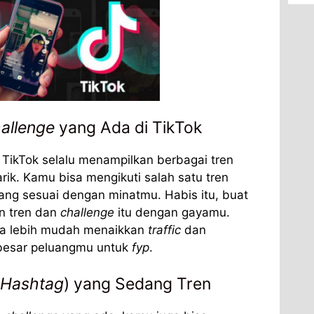
allenge
yang Ada di TikTok
, TikTok selalu menampilkan berbagai tren
ik. Kamu bisa mengikuti salah satu tren
ang sesuai dengan minatmu. Habis itu, buat
n tren dan
challenge
itu dengan gayamu.
isa lebih mudah menaikkan
traffic
dan
besar peluangmu untuk
fyp
.
Hashtag
) yang Sedang Tren