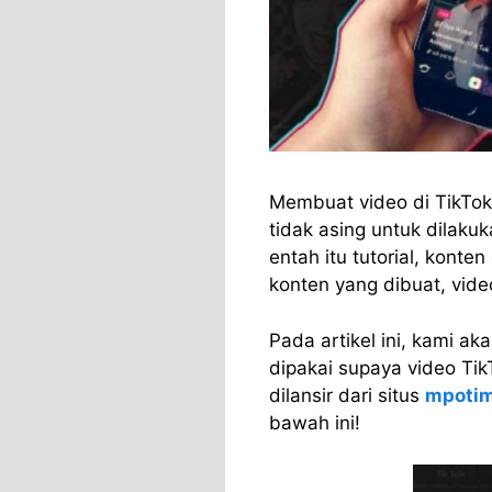
Membuat video di TikTok
tidak asing untuk dilakuk
entah itu tutorial, konte
konten yang dibuat, vid
Pada artikel ini, kami a
dipakai supaya video Tik
dilansir dari situs
mpoti
bawah ini!