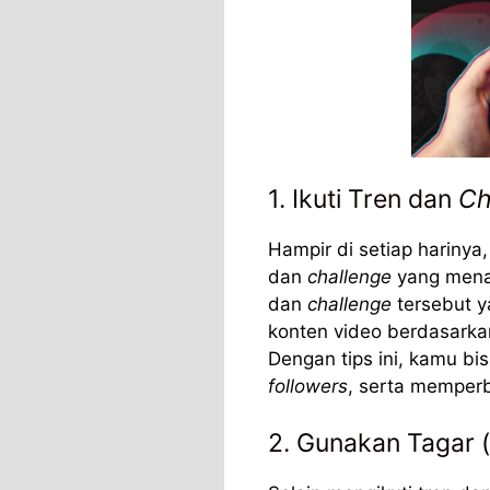
1. Ikuti Tren dan
Ch
Hampir di setiap harinya
dan
challenge
yang menar
dan
challenge
tersebut y
konten video berdasarka
Dengan tips ini, kamu b
followers
, serta memper
2. Gunakan Tagar (