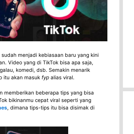
 sudah menjadi kebiasaan baru yang kini
an. Video yang di TikTok bisa apa saja,
n galau, komedi, dsb. Semakin menarik
eo itu akan masuk
fyp
alias viral.
kan memberikan beberapa tips yang bisa
Tok bikinanmu cepat viral seperti yang
mes
, dimana tips-tips itu bisa disimak di